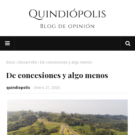
Inicio
Desarrollo
De concesiones y algo menos
De concesiones y algo menos
quindiopolis
-
Enero 21, 2026