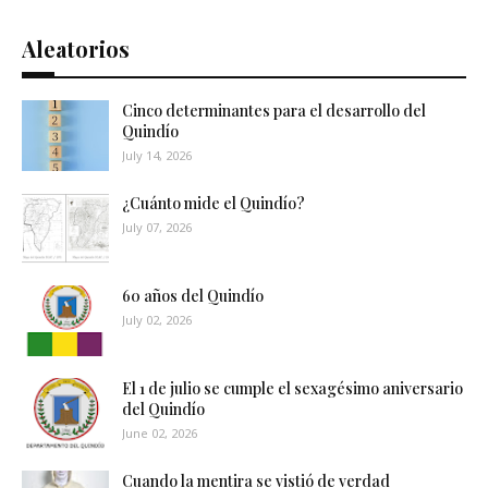
Aleatorios
Cinco determinantes para el desarrollo del
Quindío
July 14, 2026
¿Cuánto mide el Quindío?
July 07, 2026
60 años del Quindío
July 02, 2026
El 1 de julio se cumple el sexagésimo aniversario
del Quindío
June 02, 2026
Cuando la mentira se vistió de verdad