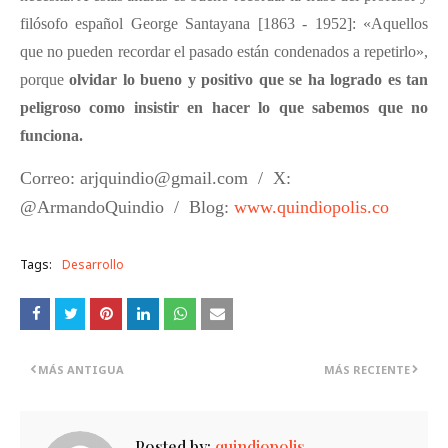
filósofo español George Santayana [1863 - 1952]: «Aquellos
que no pueden recordar el pasado están condenados a repetirlo»,
porque
olvidar lo bueno y positivo que se ha logrado es tan
peligroso como insistir en hacer lo que sabemos que no
funciona.
Correo: arjquindio@gmail.com
/
X:
@ArmandoQuindio
/
Blog:
www.quindiopolis.co
Tags:
Desarrollo
MÁS ANTIGUA
MÁS RECIENTE
Posted by:
quindiopolis