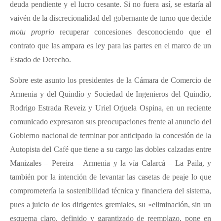
deuda pendiente y el lucro cesante. Si no fuera así, se estaría al
vaivén de la discrecionalidad del gobernante de turno que decide
motu proprio
recuperar concesiones desconociendo que el
contrato que las ampara es ley para las partes en el marco de un
Estado de Derecho.
Sobre este asunto los presidentes de la Cámara de Comercio de
Armenia y del Quindío y Sociedad de Ingenieros del Quindío,
Rodrigo Estrada Reveiz y Uriel Orjuela Ospina, en un reciente
comunicado expresaron sus preocupaciones frente al anuncio del
Gobierno nacional de terminar por anticipado la concesión de la
Autopista del Café que tiene a su cargo las dobles calzadas entre
Manizales – Pereira – Armenia y la vía Calarcá – La Paila, y
también por la intención de levantar las casetas de peaje lo que
comprometería la sostenibilidad técnica y financiera del sistema,
pues a juicio de los dirigentes gremiales, su «eliminación, sin un
esquema claro, definido y garantizado de reemplazo, pone en