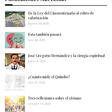
De la Ley del Cincuentenario al cobro de
valorización
Agosto 04, 2026
Esto también pasará
Julio 28, 2026
José Gregorio Hernández y la cirugía espiritual
Abril 16, 2025
¿Cuánto mide el Quindío?
Julio 07, 2026
Tres reflexiones sobre el civismo
Octubre 14, 2025