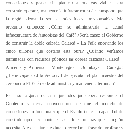
concesiones y peajes sin plantear alternativas viables para
construir, operar y mantener la infraestructura de transporte que
la región demanda son, a todas luces, irresponsables. Me
pregunto entonces: ¿Cómo se administraría la actual
infraestructura de Autopistas del Café? ¿Sería capaz el Gobierno
de construir la doble calzada Calarcá – La Paila aportando los
cinco billones que costaría esta obra? ¿Cuándo veríamos
terminadas con recursos públicos las dobles calzadas Calarcá –
Armenia y Armenia – Montenegro – Quimbaya – Cartago?
¿Tiene capacidad la Aerocivil de ejecutar el plan maestro del
aeropuerto El Edén y de administrar y mantener la terminal?
Estas son algunas de las inquietudes que debería responder el
Gobierno si desea convencernos de que el modelo de
concesiones no funciona y que el Estado tiene la capacidad de
construir, operar y mantener las infraestructuras que la región
necesita. A estas alturas es bueno recordar la frase del profesor y