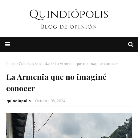
Inicio
Cultura y sociedad
La Armenia que no imaginé conocer
La Armenia que no imaginé
conocer
quindiopolis
-
Octubre 08, 2024