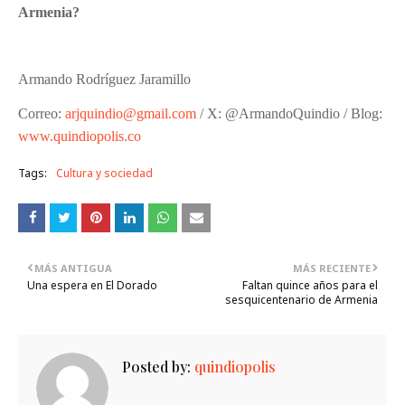
Armenia?
Armando Rodríguez Jaramillo
Correo:
arjquindio@gmail.com
/ X: @ArmandoQuindio / Blog:
www.quindiopolis.co
Tags:
Cultura y sociedad
MÁS ANTIGUA
MÁS RECIENTE
Una espera en El Dorado
Faltan quince años para el
sesquicentenario de Armenia
Posted by:
quindiopolis