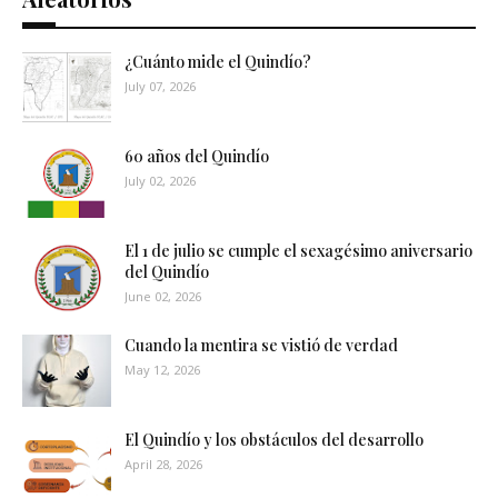
¿Cuánto mide el Quindío?
July 07, 2026
60 años del Quindío
July 02, 2026
El 1 de julio se cumple el sexagésimo aniversario
del Quindío
June 02, 2026
Cuando la mentira se vistió de verdad
May 12, 2026
El Quindío y los obstáculos del desarrollo
April 28, 2026