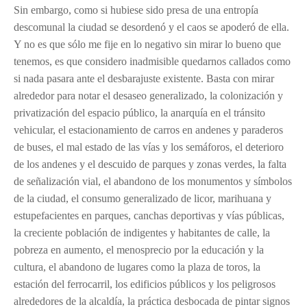
Sin embargo, como si hubiese sido presa de una entropía
descomunal la ciudad se desordenó y el caos se apoderó de ella.
Y no es que sólo me fije en lo negativo sin mirar lo bueno que
tenemos, es que considero inadmisible quedarnos callados como
si nada pasara ante el desbarajuste existente. Basta con mirar
alrededor para notar el desaseo generalizado, la colonización y
privatización del espacio público, la anarquía en el tránsito
vehicular, el estacionamiento de carros en andenes y paraderos
de buses, el mal estado de las vías y los semáforos, el deterioro
de los andenes y el descuido de parques y zonas verdes, la falta
de señalización vial, el abandono de los monumentos y símbolos
de la ciudad, el consumo generalizado de licor, marihuana y
estupefacientes en parques, canchas deportivas y vías públicas,
la creciente población de indigentes y habitantes de calle, la
pobreza en aumento, el menosprecio por la educación y la
cultura, el abandono de lugares como la plaza de toros, la
estación del ferrocarril, los edificios públicos y los peligrosos
alrededores de la alcaldía, la práctica desbocada de pintar signos