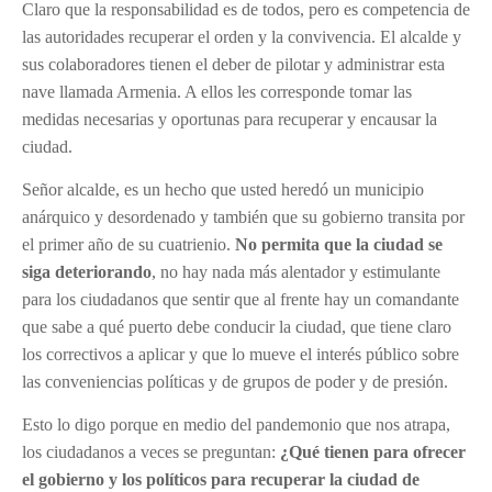
Claro que la responsabilidad es de todos, pero es competencia de
las autoridades recuperar el orden y la convivencia. El alcalde y
sus colaboradores tienen el deber de pilotar y administrar esta
nave llamada Armenia. A ellos les corresponde tomar las
medidas necesarias y oportunas para recuperar y encausar la
ciudad.
Señor alcalde, es un hecho que usted heredó un municipio
anárquico y desordenado y también que su gobierno transita por
el primer año de su cuatrienio.
No permita que la ciudad se
siga deteriorando
, no hay nada más alentador y estimulante
para los ciudadanos que sentir que al frente hay un comandante
que sabe a qué puerto debe conducir la ciudad, que tiene claro
los correctivos a aplicar y que lo mueve el interés público sobre
las conveniencias políticas y de grupos de poder y de presión.
Esto lo digo porque en medio del pandemonio que nos atrapa,
los ciudadanos a veces se preguntan:
¿Qué tienen para ofrecer
el gobierno y los políticos para recuperar la ciudad de