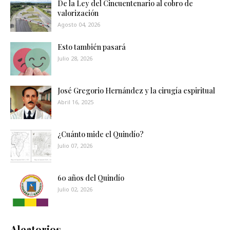
De la Ley del Cincuentenario al cobro de
valorización
Agosto 04, 2026
Esto también pasará
Julio 28, 2026
José Gregorio Hernández y la cirugía espiritual
Abril 16, 2025
¿Cuánto mide el Quindío?
Julio 07, 2026
60 años del Quindío
Julio 02, 2026
Aleatorios