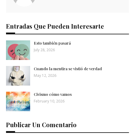
Entradas Que Pueden Interesarte
Esto también pasará
July 28, 2026
Cuando la mentira se vistió de verdad
May 12, 2026
Civismo cómo vamos
February 10, 2026
Publicar Un Comentario