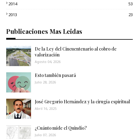
2014
53
2013
23
Publicaciones Mas Leidas
De la Ley del Cincuentenario al cobro de
valorización
Agosto 04, 2026
Esto también pasará
Julio 28, 2026
José Gregorio Hernández y la cirugía espiritual
Abril 16, 2025
¿Cuánto mide el Quindío?
Julio 07, 2026