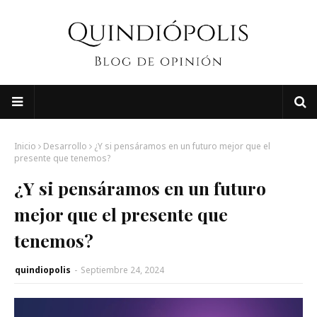
Inicio
Desarrollo
¿Y si pensáramos en un futuro mejor que el
presente que tenemos?
¿Y si pensáramos en un futuro
mejor que el presente que
tenemos?
quindiopolis
-
Septiembre 24, 2024