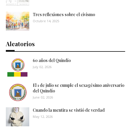
Tres reflexiones sobre el civismo
Octubre 14, 2025
Aleatorios
60 años del Quindío
July 02, 2026
El 1 de julio se cumple el sexagésimo aniversario
del Quindío
June 02, 2026
Cuando la mentira se vistió de verdad
May 12, 2026