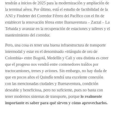
tendrán a inicios de 2025 para la modernización y ampliación de
la terminal aérea. Por último, está el estudio de factibilidad de la
ANI y Findeter del Corredor Férreo del Pacífico con el fin de
establecer la renovación férrea entre Buenaventura – Zarzal – La
Tebaida y avanzar en la recuperación de estaciones y talleres y el
mantenimiento del corredor.
Pero, una cosa es tener una buena infraestructura de transporte
intermodal y estar en el denominado «triángulo de oro de
Colombia» entre Bogotá, Medellín y Cali y otra distinta es creer
que el progreso nos vendrá entre contenedores traídos por
tractocamiones, trenes y aviones. Sin embargo, no hay duda de
que en pocos años el Quindío tendrá una excelente conexión
con las mencionadas ciudades y Buenaventura, condición
deseable y beneficiosa, pero no suficiente, pues no basta con
tener modernos sistemas de transporte, porque
lo realmente
importante es saber para qué sirven y cómo aprovecharlos.