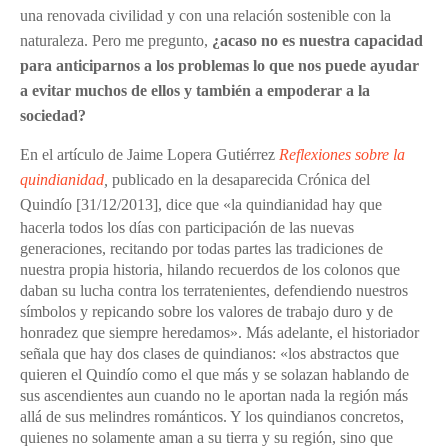
una renovada civilidad y con una relación sostenible con la
naturaleza. Pero me pregunto,
¿acaso no es nuestra capacidad
para anticiparnos a los problemas lo que nos puede ayudar
a evitar muchos de ellos y también a empoderar a la
sociedad?
En el artículo de Jaime Lopera Gutiérrez
Reflexiones sobre la
quindianidad
,
publicado en la desaparecida Crónica del
Quindío
[
31/12/2013
]
, dice que «la quindianidad hay que
hacerla todos los días con participación de las nuevas
generaciones, recitando por todas partes las tradiciones de
nuestra propia historia, hilando recuerdos de los colonos que
daban su lucha contra los terratenientes, defendiendo nuestros
símbolos y repicando sobre los valores de trabajo duro y de
honradez que siempre heredamos». Más adelante, el historiador
señala que hay dos clases de quindianos: «los abstractos que
quieren el Quindío como el que más y se solazan hablando de
sus ascendientes aun cuando no le aportan nada la región más
allá de sus melindres románticos. Y los quindianos concretos,
quienes no solamente aman a su tierra y su región, sino que