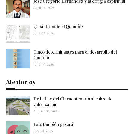
José Gregorio Hernández y la cirugía espiritual
Abril 16, 2025
¿Cuánto mide el Quindío?
Julio 07, 2026
Cinco determinantes para el desarrollo del
Quindío
Julio 14, 2026
Aleatorios
De la Ley del Cincuentenario al cobro de
valorización
August 04, 2026
Esto también pasará
July 28, 2026