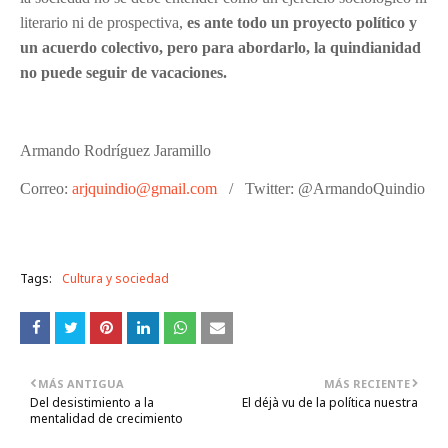
literario ni de prospectiva,
es ante todo un proyecto político y
un acuerdo colectivo, pero para abordarlo, la quindianidad
no puede seguir de vacaciones.
Armando Rodríguez Jaramillo
Correo:
arjquindio@gmail.com
/ Twitter: @ArmandoQuindio
Tags:
Cultura y sociedad
MÁS ANTIGUA
MÁS RECIENTE
Del desistimiento a la
El déjà vu de la política nuestra
mentalidad de crecimiento