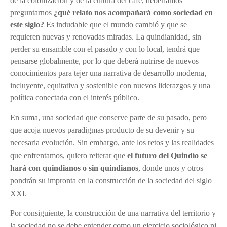
de la colonización y de la cultura del café, deberíamos
preguntarnos
¿qué relato nos acompañará como sociedad en
este siglo?
Es indudable que el mundo cambió y que se
requieren nuevas y renovadas miradas. La quindianidad, sin
perder su ensamble con el pasado y con lo local, tendrá que
pensarse globalmente, por lo que deberá nutrirse de nuevos
conocimientos para tejer una narrativa de desarrollo moderna,
incluyente, equitativa y sostenible con nuevos liderazgos y una
política conectada con el interés público.
En suma, una sociedad que conserve parte de su pasado, pero
que acoja nuevos paradigmas producto de su devenir y su
necesaria evolución. Sin embargo, ante los retos y las realidades
que enfrentamos, quiero reiterar que
el futuro del Quindío se
hará con quindianos o sin quindianos
, donde unos y otros
pondrán su impronta en la construcción de la sociedad del siglo
XXI.
Por consiguiente, la construcción de una narrativa del territorio y
la sociedad no se debe entender como un ejercicio sociológico ni