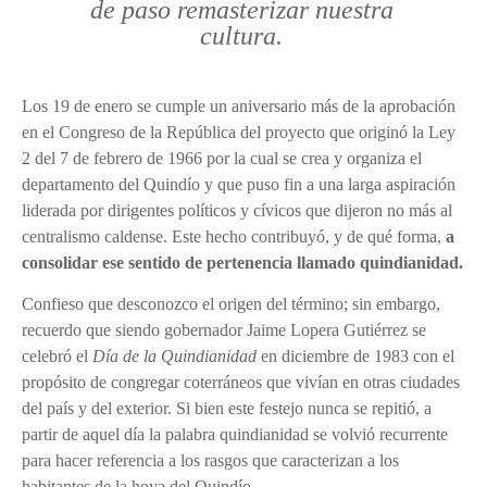
de paso remasterizar nuestra
cultura
.
Los 19 de enero se cumple un aniversario más de la aprobación
en el Congreso de la República del proyecto que originó la Ley
2 del 7 de febrero de 1966 por la cual se crea y organiza el
departamento del Quindío y que puso fin a una larga aspiración
liderada por dirigentes políticos y cívicos que dijeron no más al
centralismo caldense. Este hecho contribuyó, y de qué forma,
a
consolidar ese sentido de pertenencia llamado quindianidad.
Confieso que desconozco el origen del término; sin embargo,
recuerdo que siendo gobernador Jaime Lopera Gutiérrez se
celebró el
Día de la Quindianidad
en diciembre de 1983 con el
propósito de congregar coterráneos que vivían en otras ciudades
del país y del exterior. Si bien este festejo nunca se repitió, a
partir de aquel día la palabra quindianidad se volvió recurrente
para hacer referencia a los rasgos que caracterizan a los
habitantes de la hoya del Quindío.