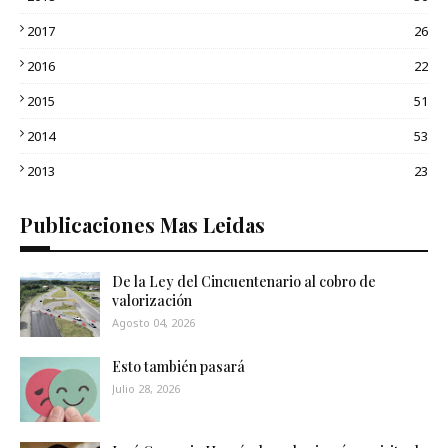
2017
26
2016
22
2015
51
2014
53
2013
23
Publicaciones Mas Leidas
De la Ley del Cincuentenario al cobro de
valorización
Agosto 04, 2026
Esto también pasará
Julio 28, 2026