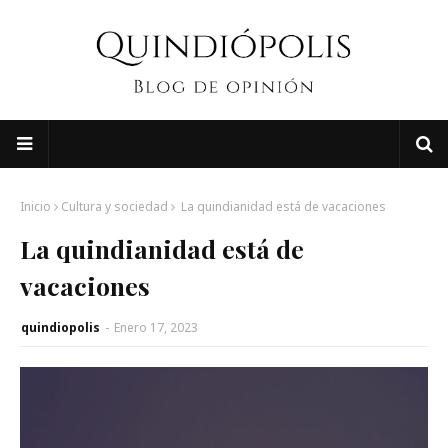
Inicio
Cultura y sociedad
La quindianidad está de vacaciones
La quindianidad está de
vacaciones
quindiopolis
-
Enero 17, 2023