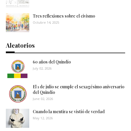
Tres reflexiones sobre el civismo
Octubre 14, 2025
Aleatorios
60 años del Quindío
July 02, 2026
El 1 de julio se cumple el sexagésimo aniversario
del Quindío
June 02, 2026
Cuando la mentira se vistió de verdad
May 12, 2026