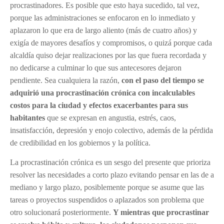
procrastinadores. Es posible que esto haya sucedido, tal vez,
porque las administraciones se enfocaron en lo inmediato y
aplazaron lo que era de largo aliento (más de cuatro años) y
exigía de mayores desafíos y compromisos, o quizá porque cada
alcaldía quiso dejar realizaciones por las que fuera recordada y
no dedicarse a culminar lo que sus antecesores dejaron
pendiente. Sea cualquiera la razón,
con el paso del tiempo se
adquirió una procrastinación crónica con incalculables
costos para la ciudad y efectos exacerbantes para sus
habitantes
que se expresan en angustia, estrés, caos,
insatisfacción, depresión y enojo colectivo, además de la pérdida
de credibilidad en los gobiernos y la política.
La procrastinación crónica es un sesgo del presente que prioriza
resolver las necesidades a corto plazo evitando pensar en las de a
mediano y largo plazo, posiblemente porque se asume que las
tareas o proyectos suspendidos o aplazados son problema que
otro solucionará posteriormente.
Y mientras que procrastinar