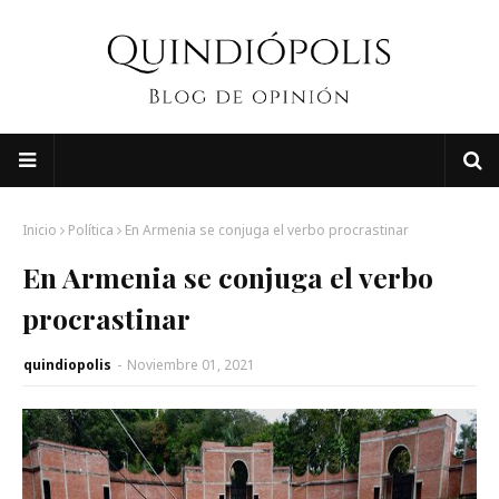
Inicio
Política
En Armenia se conjuga el verbo procrastinar
En Armenia se conjuga el verbo
procrastinar
quindiopolis
-
Noviembre 01, 2021