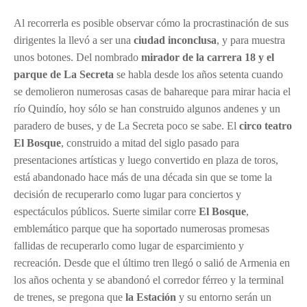
Al recorrerla es posible observar cómo la procrastinación de sus
dirigentes la llevó a ser una
ciudad inconclusa
, y para muestra
unos botones. Del nombrado
mirador de la carrera 18 y el
parque de La Secreta
se habla desde los años setenta cuando
se demolieron numerosas casas de bahareque para mirar hacia el
río Quindío, hoy sólo se han construido algunos andenes y un
paradero de buses, y de La Secreta poco se sabe. El
circo teatro
El Bosque
, construido a mitad del siglo pasado para
presentaciones artísticas y luego convertido en plaza de toros,
está abandonado hace más de una década sin que se tome la
decisión de recuperarlo como lugar para conciertos y
espectáculos públicos. Suerte similar corre
El Bosque
,
emblemático parque que ha soportado numerosas promesas
fallidas de recuperarlo como lugar de esparcimiento y
recreación. Desde que el último tren llegó o salió de Armenia en
los años ochenta y se abandonó el corredor férreo y la terminal
de trenes, se pregona que
la Estación
y su entorno serán un