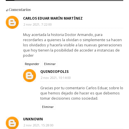
4 Comentarios
CARLOS EDUAR MARÍN MARTÍNEZ
2 nov 2021, 7:22:00
Muy acertada la historia Doctor Armando, para
recordarles a quienes la olvidan o simplemente sa hacen
los olvidados y hacerla visible a las nuevas generaciones
que hoy tienen la posibilidad de acceder a instancias de
poder
Responder
Eliminar
QUINDIOPOLIS
2 nov 2021, 10:14:00
Gracias por tu comentario Carlos Eduar, sobre lo
que hemos dejado de hacer es que debemos
tomar decisiones como sociedad.
Eliminar
UNKNOWN
2 nov 2021, 15:28:00