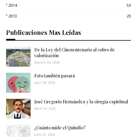
2014
53
2013
23
Publicaciones Mas Leidas
De la Ley del Cincuentenario al cobro de
valorización
Agosto 04, 2026
Esto también pasará
Julio 28, 2026
José Gregorio Hernández y la cirugía espiritual
Abril 16, 2025
¿Cuánto mide el Quindío?
Julio 07, 2026