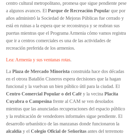
centro cultural metropolitano, promesa que sigue pendiente pese
a algunos avances. El
Parque de Recreación Popula
r que por
años administró la Sociedad de Mejoras Públicas fue cerrado y
está en ruinas a la espera que se reconstruya y se reabran sus
puertas mientras que el Programa Armenia cómo vamos registra
que ir a centros comerciales es una de las actividades de
recreación preferida de los armenios.
Lea: Armenia y sus ventanas rotas
.
La
Plaza de Mercado Minorista
construida hace dos décadas
en el otrora Batallón Cisneros espera decisiones que la hagan
funcional y la vuelvan un bien público útil para la ciudad. El
Centro Comercial Popular o del Café
y la vecina
Placita
Cuyabra o Campesina
frente al CAM se ven desolados
mientras que las anunciadas recuperaciones del espacio público
y la reubicación de vendedores informales sigue pendiente. El
desarrollo urbanístico de las manzanas donde funcionaron la
alcaldía
y el
Colegio Oficial de Señoritas
antes del terremoto