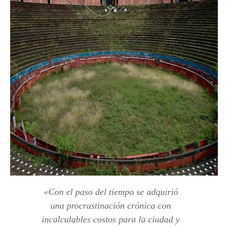
«
Con el paso del tiempo se adquirió
una procrastinación crónica con
incalculables costos para la ciudad y