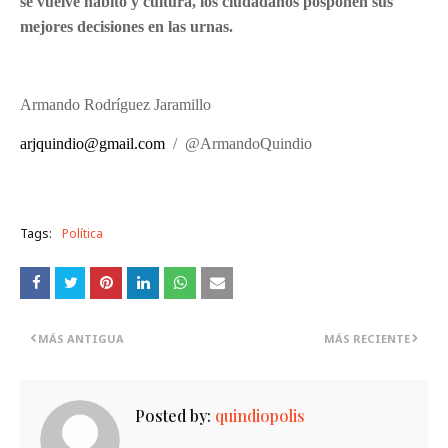
se vuelve hábito y cultura, los ciudadanos posponen sus
mejores decisiones en las urnas.
Armando Rodríguez Jaramillo
arjquindio@gmail.com
/ @ArmandoQuindio
Tags:
Política
MÁS ANTIGUA
MÁS RECIENTE
Posted by:
quindiopolis