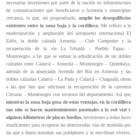
necesarias inversiones por parte de la nación en infraestructura
de comunicaciones que beneficiaron a Armenia y municipios
cercanos, lo que, sin proponérselo,
amplió los desequilibrios
existentes entre la zona baja y la cordillera
. Me refiero a la
modernización y ampliación del aeropuerto internacional El
Edén, la doble calzada Armenia – Club Campestre y la
recuperación de la vía La Tebaida – Pueblo Tapao –
Montenegro; a las que se suman la adjudicación de las dobles
calzadas entre Calarcá – Armenia – Montenegro – Quimbaya,
además de la anunciada Avenida del Río en Armenia y las
dobles calzadas Calarcá – La Paila y Calarcá – Chagualá; obras
a las que hay que adicionar la recuperación de la carretera
Circasia – Montenegro con recursos del departamento. Así que
mientras la zona baja goza de estas ventajas, en la cordillera
tan sólo se hacen mantenimientos puntuales a la red vial y
algunos kilómetros de placas huellas,
inversiones a todas luces
insuficientes para recuperar las deterioradas vías de montaña por
las que a diario transitan sus pobladores y se movilizan víveres,