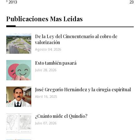
2013
23
Publicaciones Mas Leidas
De la Ley del Cincuentenario al cobro de
valorización
Agosto 04, 2026
Esto también pasará
Julio 28, 2026
José Gregorio Hernández y la cirugía espiritual
Abril 16, 2025
¿Cuánto mide el Quindío?
Julio 07, 2026