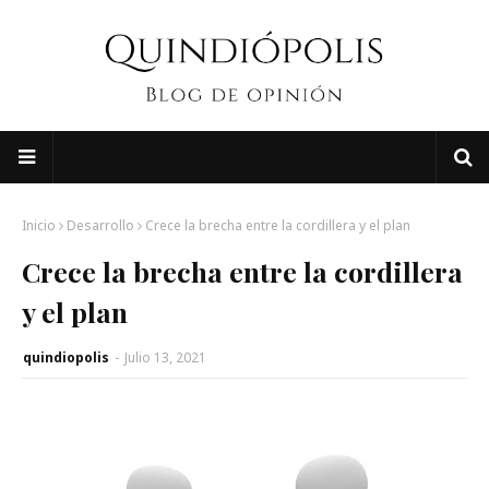
Inicio
Desarrollo
Crece la brecha entre la cordillera y el plan
Crece la brecha entre la cordillera
y el plan
quindiopolis
-
Julio 13, 2021