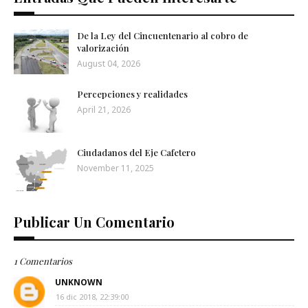
De la Ley del Cincuentenario al cobro de
valorización
August 04, 2026
Percepciones y realidades
April 21, 2026
Ciudadanos del Eje Cafetero
November 11, 2025
Publicar Un Comentario
1 Comentarios
UNKNOWN
16 dic 2018, 22:39:00