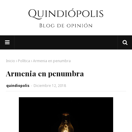
Inicio
Política
Armenia en penumbra
Armenia en penumbra
quindiopolis
-
Diciembre 12, 2018