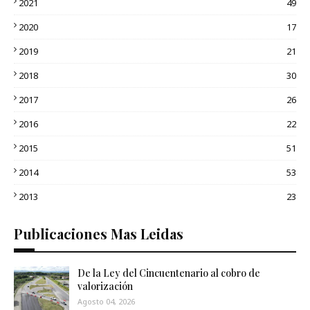
2021
49
2020
17
2019
21
2018
30
2017
26
2016
22
2015
51
2014
53
2013
23
Publicaciones Mas Leidas
De la Ley del Cincuentenario al cobro de
valorización
Agosto 04, 2026