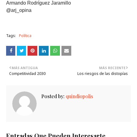
Armando Rodríguez Jaramillo
@arj_opina
Tags:
Política
MÁS ANTIGUA
MÁS RECIENTE
Competitividad 2030
Los riesgos de las distopías
Posted by:
quindiopolis
Entradas Que Pueden Interesarte