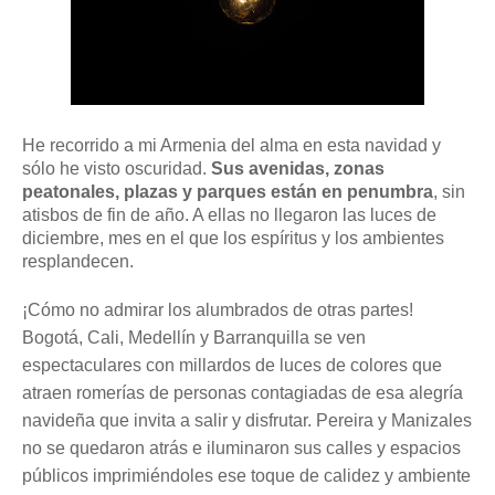
He recorrido a mi Armenia del alma en esta navidad y
sólo he visto oscuridad.
Sus avenidas, zonas
peatonales, plazas y parques están en penumbra
, sin
atisbos de fin de año. A ellas no llegaron las luces de
diciembre, mes en el que los espíritus y los ambientes
resplandecen.
¡Cómo no admirar los alumbrados de otras partes!
Bogotá, Cali, Medellín y Barranquilla se ven
espectaculares con millardos de luces de colores que
atraen romerías de personas contagiadas de esa alegría
navideña que invita a salir y disfrutar. Pereira y Manizales
no se quedaron atrás e iluminaron sus calles y espacios
públicos imprimiéndoles ese toque de calidez y ambiente