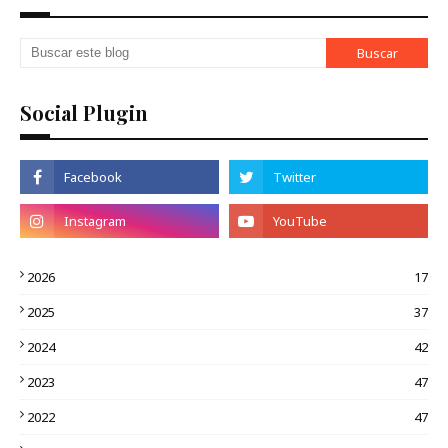
Social Plugin
2026
17
2025
37
2024
42
2023
47
2022
47