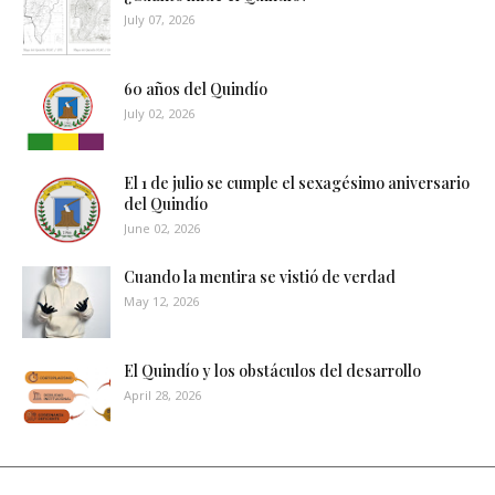
July 07, 2026
60 años del Quindío
July 02, 2026
El 1 de julio se cumple el sexagésimo aniversario
del Quindío
June 02, 2026
Cuando la mentira se vistió de verdad
May 12, 2026
El Quindío y los obstáculos del desarrollo
April 28, 2026