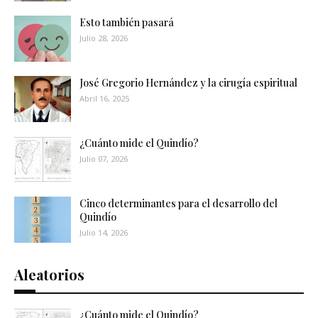
Esto también pasará
Julio 28, 2026
José Gregorio Hernández y la cirugía espiritual
Abril 16, 2025
¿Cuánto mide el Quindío?
Julio 07, 2026
Cinco determinantes para el desarrollo del
Quindío
Julio 14, 2026
Aleatorios
¿Cuánto mide el Quindío?