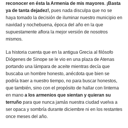
reconocer en ésta la Armenia de mis mayores
.
¡Basta
ya de tanta dejadez!,
pues nada disculpa que no se
haya tomado la decisión de iluminar nuestro municipio en
navidad y nochebuena, época del año en la que
supuestamente aflora la mejor versión de nosotros
mismos.
La historia cuenta que en la antigua Grecia al filósofo
Diógenes de Sinope se le vio en una plaza de Atenas
portando una lámpara de aceite mientras decía que
buscaba un hombre honesto, anécdota que bien se
podría traer a nuestro tiempo, no para buscar honestos,
que también, sino con el propósito de hallar con linterna
en mano
a los armenios que sientan y quieran su
terruño
para que nunca jamás nuestra ciudad vuelva a
ser opaca y sombría durante diciembre ni en los restantes
once meses del año.