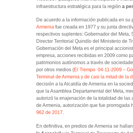
infraestructura estratégica para la región
a pe
De acuerdo a la información publicada en su 
Armenia
fue creada en 1977 y su junta directi
respectivos suplentes: Gobernador del Meta, S
Director Territorial Quindío del
Ministerio de T
Gobernación del Meta es el principal accionist
empresa, acciones recibidas en 2009 como pa
patrimonios autónomos a través de sociedades 
por otros medios (
El Tiempo 04-11-2009 – Gob
Terminal de Armenia y de casi la mitad de la d
decisión a la Alcaldía de Armenia en la socied
que la Asamblea Departamental del Meta, me
autorizó la enajenación de la totalidad de la
de Armenia, autorización que fue prorrogada 
962 de 2017.
En definitiva, en predios de Armenia se halla