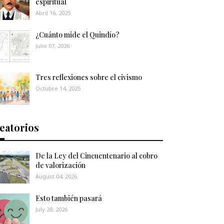
espiritual
Abril 16, 2025
¿Cuánto mide el Quindío?
Julio 07, 2026
Tres reflexiones sobre el civismo
Octubre 14, 2025
eatorios
De la Ley del Cincuentenario al cobro
de valorización
August 04, 2026
Esto también pasará
July 28, 2026