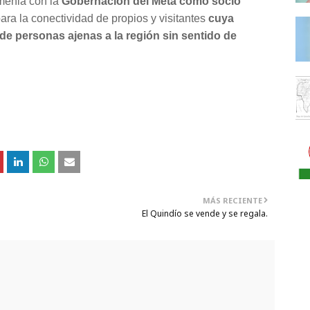
rmenia con la
Gobernación del Meta como socio
para la conectividad de propios y visitantes
cuya
de personas ajenas a la región sin sentido de
MÁS RECIENTE
El Quindío se vende y se regala.