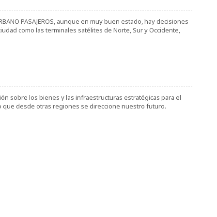
URBANO PASAJEROS, aunque en muy buen estado, hay decisiones
iudad como las terminales satélites de Norte, Sur y Occidente,
ón sobre los bienes y las infraestructuras estratégicas para el
o que desde otras regiones se direccione nuestro futuro.