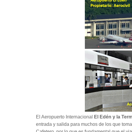
El Aeropuerto Internacional
El Edén y la Ter
entrada y salida para muchos de los que toman 
Cafetero, por lo que es fundamental que el via