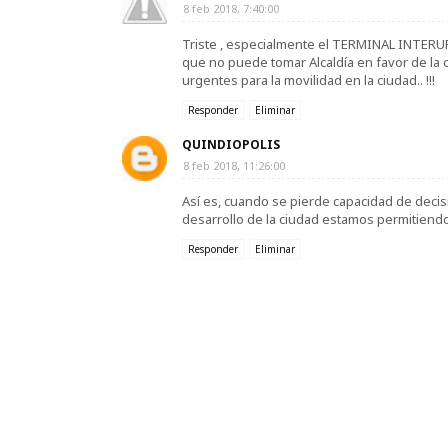
8 feb 2018, 7:40:00
Triste , especialmente el TERMINAL INTER
que no puede tomar Alcaldía en favor de la c
urgentes para la movilidad en la ciudad.. !!!
Responder
Eliminar
QUINDIOPOLIS
8 feb 2018, 11:26:00
Así es, cuando se pierde capacidad de decisi
desarrollo de la ciudad estamos permitiend
Responder
Eliminar