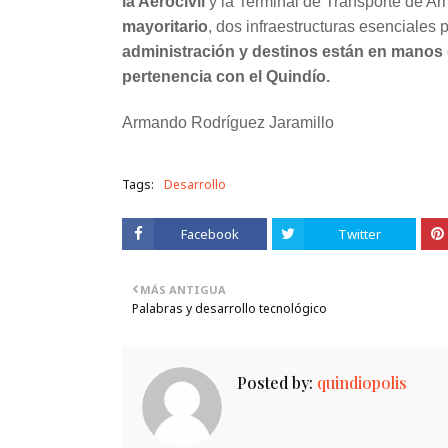
la Aerocivil
y la Terminal de Transporte de A
mayoritario
, dos infraestructuras esenciales 
administración y destinos están en manos 
pertenencia con el Quindío.
Armando Rodríguez Jaramillo
Tags:
Desarrollo
Facebook
Twitter
MÁS ANTIGUA
Palabras y desarrollo tecnológico
Posted by:
quindiopolis