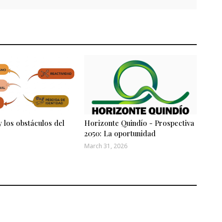
y los obstáculos del
Horizonte Quindío - Prospectiva
2050: La oportunidad
March 31, 2026