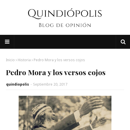
Inicio
Historia
Pedro Mora y los versos cojos
Pedro Mora y los versos cojos
quindiopolis
-
Septiembre 20, 2017