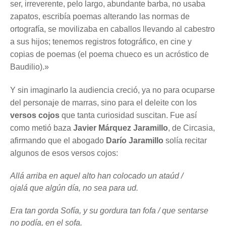
ser, irreverente, pelo largo, abundante barba, no usaba
zapatos, escribía poemas alterando las normas de
ortografía, se movilizaba en caballos llevando al cabestro
a sus hijos; tenemos registros fotográfico, en cine y
copias de poemas (el poema chueco es un acróstico de
Baudilio).»
Y sin imaginarlo la audiencia creció, ya no para ocuparse
del personaje de marras, sino para el deleite con los
versos cojos
que tanta curiosidad suscitan. Fue así
como metió baza
Javier Márquez Jaramillo
, de Circasia,
afirmando que el abogado
Darío Jaramillo
solía recitar
algunos de esos versos cojos:
Allá arriba en aquel alto han colocado un ataúd /
ojalá que algún día, no sea para ud.
Era tan gorda Sofía, y su gordura tan fofa / que sentarse
no podía, en el sofa.