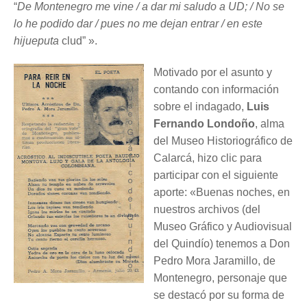
“
De Montenegro me vine / a dar mi saludo a UD; / No se
lo he podido dar / pues no me dejan entrar / en este
hijueputa
clud” ».
Motivado por el asunto y
contando con información
sobre el indagado,
Luis
Fernando Londoño
, alma
del Museo Historiográfico de
Calarcá, hizo clic para
participar con el siguiente
aporte: «Buenas noches, en
nuestros archivos (del
Museo Gráfico y Audiovisual
del Quindío) tenemos a Don
Pedro Mora Jaramillo, de
Montenegro, personaje que
se destacó por su forma de