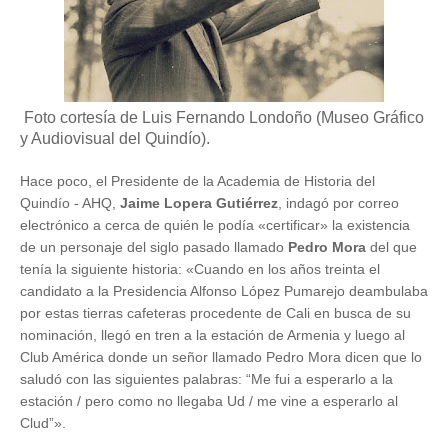
Foto cortesía de Luis Fernando Londoño (Museo Gráfico
y Audiovisual del Quindío).
Hace poco, el Presidente de la Academia de Historia del
Quindío - AHQ,
Jaime Lopera Gutiérrez
, indagó por correo
electrónico a cerca de quién le podía «certificar» la existencia
de un personaje del siglo pasado llamado
Pedro Mora
del que
tenía la siguiente historia: «Cuando en los años treinta el
candidato a la Presidencia Alfonso López Pumarejo deambulaba
por estas tierras cafeteras procedente de Cali en busca de su
nominación, llegó en tren a la estación de Armenia y luego al
Club América donde un señor llamado Pedro Mora
dicen
que lo
saludó con las siguientes palabras: “Me fui a esperarlo a la
estación /
pero
como no llegaba
Ud /
me
vine a esperarlo al
Clud”».