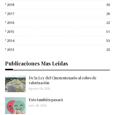
2018
30
2017
26
2016
22
2015
51
2014
53
2013
23
Publicaciones Mas Leidas
De la Ley del Cincuentenario al cobro de
valorización
Agosto 04, 2026
Esto también pasará
Julio 28, 2026