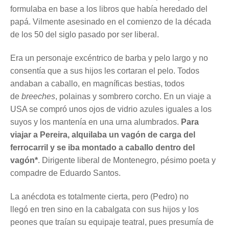
formulaba en base a los libros que había heredado del
papá. Vilmente asesinado en el comienzo de la década
de los 50 del siglo pasado por ser liberal.
Era un personaje excéntrico de barba y pelo largo y no
consentía que a sus hijos les cortaran el pelo. Todos
andaban a caballo, en magníficas bestias, todos
de
breeches
, polainas y sombrero corcho. En un viaje a
USA se compró unos ojos de vidrio azules iguales a los
suyos y los mantenía en una urna alumbrados.
Para
viajar a Pereira, alquilaba un vagón de carga del
ferrocarril y se iba montado a caballo dentro del
vagón*
. Dirigente liberal de Montenegro, pésimo poeta y
compadre de Eduardo Santos.
La anécdota es totalmente cierta, pero (Pedro) no
llegó en tren sino en la cabalgata con sus hijos y los
peones que traían su equipaje teatral, pues presumía de