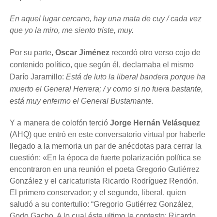
En aquel lugar cercano, hay una mata de cuy / cada vez
que yo la miro, me siento triste, muy.
Por su parte,
Oscar Jiménez
recordó otro verso cojo de
contenido político, que según él, declamaba el mismo
Darío Jaramillo:
Está de luto la liberal bandera porque ha
muerto el General Herrera; / y como si no fuera bastante,
está muy enfermo el General Bustamante.
Y a manera de colofón terció
Jorge Hernán Velásquez
(AHQ) que entró en este conversatorio virtual por haberle
llegado a la memoria un
par de anécdotas para cerrar la
cuestión: «En la época de fuerte polarización política se
encontraron en una reunión el poeta Gregorio Gutiérrez
González y el caricaturista Ricardo Rodríguez Rendón.
El primero conservador; y el segundo, liberal, quien
saludó a su contertulio: “Gregorio Gutiérrez González,
Godo Gacho. A lo cual éste ultimo le contesto: Ricardo