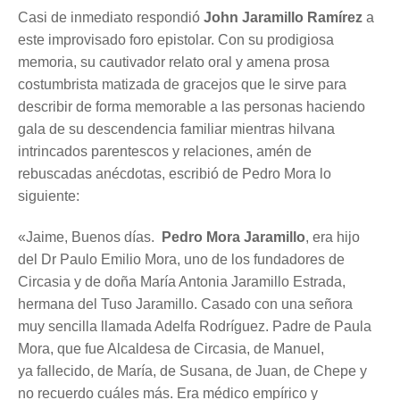
Casi de inmediato respondió
John Jaramillo Ramírez
a
este improvisado foro epistolar. Con su prodigiosa
memoria, su cautivador relato oral y amena prosa
costumbrista matizada de gracejos que le sirve para
describir de forma memorable a las personas haciendo
gala de su descendencia familiar mientras hilvana
intrincados parentescos y relaciones, amén de
rebuscadas anécdotas, escribió de Pedro Mora lo
siguiente:
«Jaime, Buenos días.
Pedro Mora Jaramillo
, era hijo
del Dr Paulo Emilio Mora, uno de los fundadores de
Circasia y de doña María Antonia Jaramillo Estrada,
hermana del Tuso Jaramillo. Casado con una señora
muy sencilla llamada Adelfa Rodríguez. Padre de Paula
Mora, que fue Alcaldesa de Circasia, de Manuel,
ya fallecido, de María, de Susana, de Juan, de Chepe y
no recuerdo cuáles más. Era médico empírico y