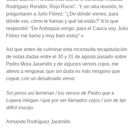
Rodríguez Rendón, Rojo Rucio”. Y, en otra reunión, le
preguntaron a Julio Flórez: “¿De dónde vienes, para
dónde vas, cómo te llamas y qué tal estás?” A lo que
respondió: “De Antioquia vengo, para el Cauca voy, Julio
Flórez me llamo y muy bien estoy” ».
Así que antes de culminar esta inconsulta recapitulación
de notas dadas entre el 30 y 31 de agosto pasado sobre
Pedro Mora Jaramillo y de algunos versos cojos, me
atrevo a renguear, que sin duda es más riesgoso que
cojear, con un desatinado verso:
Sin peros así terminan
/ los versos de Pedro que a
Lopera intrigan / que por ser llamados cojos / son de tan
difícil escojo.
Armando Rodríguez Jaramillo