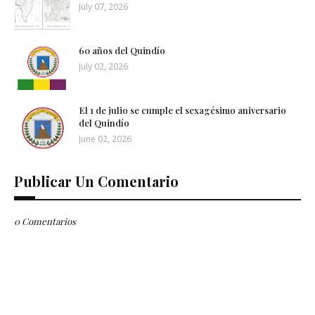
July 07, 2026
60 años del Quindío
July 02, 2026
El 1 de julio se cumple el sexagésimo aniversario
del Quindío
June 02, 2026
Publicar Un Comentario
0 Comentarios