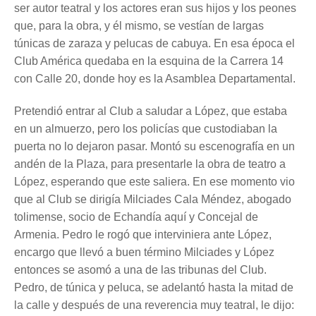
ser autor teatral y los actores eran sus hijos y los peones
que, para la obra, y él mismo, se vestían de largas
túnicas de zaraza y pelucas de cabuya. En esa época el
Club América quedaba en la esquina de la Carrera 14
con Calle 20, donde hoy es la Asamblea Departamental.
Pretendió entrar al Club a saludar a López, que estaba
en un almuerzo, pero los policías que custodiaban la
puerta no lo dejaron pasar. Montó su escenografía en un
andén de la Plaza, para presentarle la obra de teatro a
López, esperando que este saliera. En ese momento vio
que al Club se dirigía Milciades Cala Méndez, abogado
tolimense, socio de Echandía aquí y Concejal de
Armenia. Pedro le rogó que interviniera ante López,
encargo que llevó a buen término Milciades y López
entonces se asomó a una de las tribunas del Club.
Pedro, de túnica y peluca, se adelantó hasta la mitad de
la calle y después de una reverencia muy teatral, le dijo: