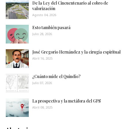
De la Ley del Cincuentenario al cobro de
valorización
Agosto 04, 2026
Esto también pasará
Julio 28, 2026
José Gregorio Hernández y la cirugía espiritual
Abril 16, 2025
¿Cuánto mide el Quindío?
Julio 07, 2026
La prospectiva y la metáfora del GPS
Abril 08, 2025