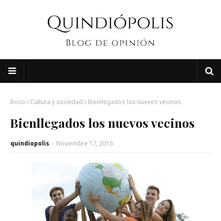
Inicio
Cultura y sociedad
Bienllegados los nuevos vecinos
Bienllegados los nuevos vecinos
quindiopolis
-
Noviembre 17, 2016