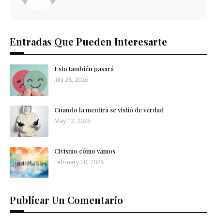
Entradas Que Pueden Interesarte
Esto también pasará
July 28, 2026
Cuando la mentira se vistió de verdad
May 12, 2026
Civismo cómo vamos
February 10, 2026
Publicar Un Comentario