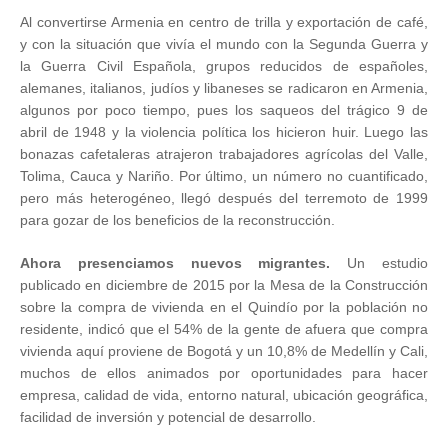
Al convertirse Armenia en centro de trilla y exportación de café,
y con la situación que vivía el mundo con la Segunda Guerra y
la Guerra Civil Española, grupos reducidos de españoles,
alemanes, italianos, judíos y libaneses se radicaron en Armenia,
algunos por poco tiempo, pues los saqueos del trágico 9 de
abril de 1948 y la violencia política los hicieron huir. Luego las
bonazas cafetaleras atrajeron trabajadores agrícolas del Valle,
Tolima, Cauca y Nariño. Por último, un número no cuantificado,
pero más heterogéneo, llegó después del terremoto de 1999
para gozar de los beneficios de la reconstrucción.
Ahora presenciamos nuevos migrantes.
Un estudio
publicado en diciembre de 2015 por la Mesa de la Construcción
sobre la compra de vivienda en el Quindío por la población no
residente, indicó que el 54% de la gente de afuera que compra
vivienda aquí proviene de Bogotá y un 10,8% de Medellín y Cali,
muchos de ellos animados por oportunidades para hacer
empresa, calidad de vida, entorno natural, ubicación geográfica,
facilidad de inversión y potencial de desarrollo.