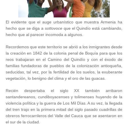
El evidente que el auge urbanístico que muestra Armenia ha
hecho que se diga a
sottovoce
que el Quindío está cambiando,
hecho que al parecer incomoda a algunos.
Recordemos que este territorio se abrió a los inmigrantes desde
la creación en 1842 de la colonia penal de Boquía para que los
reos trabajaran en el Camino del Quindío y con el éxodo de
familias fundadoras de pueblos de la colonización antioqueña,
seducidas, tal vez, por la fertilidad de los suelos, la exuberante
vegetación, lo benigno del clima y el oro de las guacas.
Recién despertaba el siglo XX también arribaron
santandereanos, cundiboyacenses y tolimenses huyendo de la
violencia política y la guerra de Los Mil Días. A su vez, la llegada
del tren trajo en la primera mitad del siglo pasado cuadrillas de
obreros ferrocarrileros del Valle del Cauca que se asentaron en
el sur de la ciudad.