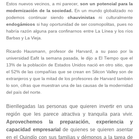
Estos nuevos vecinos, a mi parecer,
son un potencial para la
modernización de la sociedad.
En un mundo globalizado no
podemos continuar siendo
chauvinistas
ni culturalmente
endogámicos
si hay oportunidad de ser cosmopolitas, pues no
habría razón alguna para confinarnos entre La Línea y los ríos
Barbas y La Vieja.
Ricardo Hausmann, profesor de Harvard, a su paso por la
universidad Eafit la semana pasada, le dijo a El Tiempo que el
13% de la población de Estados Unidos nació en otro sitio, que
el 52% de las compañías que se crean en Silicon Valley son de
extranjeros y que la mitad de los profesores de Harvard también
lo son, cifras que muestran una de las causas de la modernidad
del país del norte.
Bienllegadas las personas que quieren invertir en una
región que les parece atractiva y tranquila para vivir.
Aprovechemos la preparación, experiencia y
capacidad empresarial
de quienes se quieren asentar
en el Quindío con sus familias y démonos a la tarea de