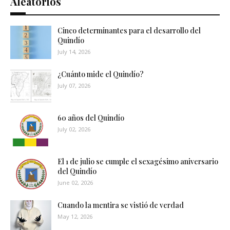
Aleatorios
Cinco determinantes para el desarrollo del
Quindío
July 14, 2026
¿Cuánto mide el Quindío?
July 07, 2026
60 años del Quindío
July 02, 2026
El 1 de julio se cumple el sexagésimo aniversario
del Quindío
June 02, 2026
Cuando la mentira se vistió de verdad
May 12, 2026