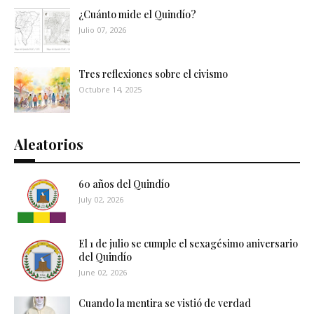
¿Cuánto mide el Quindío?
Julio 07, 2026
Tres reflexiones sobre el civismo
Octubre 14, 2025
Aleatorios
60 años del Quindío
July 02, 2026
El 1 de julio se cumple el sexagésimo aniversario
del Quindío
June 02, 2026
Cuando la mentira se vistió de verdad