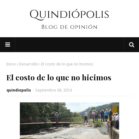
Inicio
Desarrollo
El costo de lo que no hicimos
El costo de lo que no hicimos
quindiopolis
-
Septiembre 08, 2016