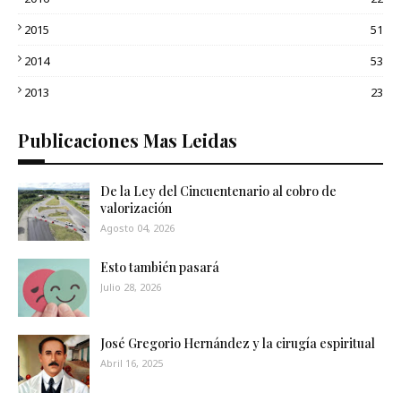
2015
51
2014
53
2013
23
Publicaciones Mas Leidas
De la Ley del Cincuentenario al cobro de
valorización
Agosto 04, 2026
Esto también pasará
Julio 28, 2026
José Gregorio Hernández y la cirugía espiritual
Abril 16, 2025