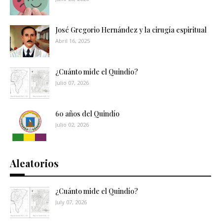
José Gregorio Hernández y la cirugía espiritual
Abril 16, 2025
¿Cuánto mide el Quindío?
Julio 07, 2026
60 años del Quindío
Julio 02, 2026
Aleatorios
¿Cuánto mide el Quindío?
July 07, 2026