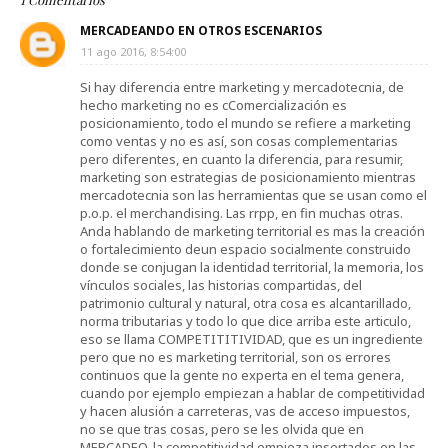
MERCADEANDO EN OTROS ESCENARIOS
11 ago 2016, 8:54:00
Si hay diferencia entre marketing y mercadotecnia, de
hecho marketing no es cComercialización es
posicionamiento, todo el mundo se refiere a marketing
como ventas y no es así, son cosas complementarias
pero diferentes, en cuanto la diferencia, para resumir,
marketing son estrategias de posicionamiento mientras
mercadotecnia son las herramientas que se usan como el
p.o.p. el merchandising. Las rrpp, en fin muchas otras.
Anda hablando de marketing territorial es mas la creación
o fortalecimiento deun espacio socialmente construido
donde se conjugan la identidad territorial, la memoria, los
vínculos sociales, las historias compartidas, del
patrimonio cultural y natural, otra cosa es alcantarillado,
norma tributarias y todo lo que dice arriba este articulo,
eso se llama COMPETITITIVIDAD, que es un ingrediente
pero que no es marketing territorial, son os errores
continuos que la gente no experta en el tema genera,
cuando por ejemplo empiezan a hablar de competitividad
y hacen alusión a carreteras, vas de acceso impuestos,
no se que tras cosas, pero se les olvida que en
MERCADEO, la competitividad empieza insertados en las