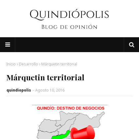
Inicio
Desarrollo
Márquetin territorial
Márquetin territorial
quindiopolis
-
Agosto 10, 2016