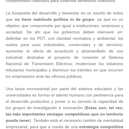
compromisos colectivos para cosechar beneficios colectivos.
La búsqueda del desarrollo y bienestar es un asunto de todos
que
no tiene matrícula política ni de grupo
, ya que es un
objetivo que compromete por igual a instituciones, empresas y
sociedad. De ahí que los gobiernos deben intervenir en:
delimitar en los POT, con claridad normativa y ambiental, los
suelos para usos industriales, comerciales y de servicios;
aumentar la oferta de acueducto y alcantarillado de uso
industrial; destrabar el proyecto de conexión al Sistema
Nacional de Transmisión Eléctrica; modernizar los estatutos
tributarios municipales y disminuir los trámites en que incurren
los empresarios ante las oficinas públicas.
Una tarea monumental por parte del sistema educativo y las
universidades es formar el talento humano con pertinencia para
el desarrollo productivo y poner a su servicio la capacidad de
los grupos de investigación e innovación (
Estas son, tal vez,
las más importantes ventajas competitivas que un territorio
pueda tener
). También está el necesario cambio de mentalidad
empresarial, para que a través de una
estrategia competitiva