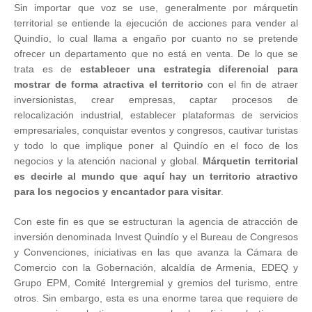
Sin importar que voz se use, generalmente por márquetin
territorial se entiende la ejecución de acciones para vender al
Quindío, lo cual llama a engaño por cuanto no se pretende
ofrecer un departamento que no está en venta. De lo que se
trata es de
establecer una estrategia
diferencial para
mostrar de forma atractiva el territorio
con el fin de atraer
inversionistas, crear empresas, captar procesos de
relocalización industrial, establecer plataformas de servicios
empresariales, conquistar eventos y congresos, cautivar turistas
y todo lo que implique poner al Quindío en el foco de los
negocios y la atención nacional y global.
Márquetin territorial
es decirle al mundo que aquí hay un territorio atractivo
para los negocios y encantador para visitar
.
Con este fin es que se estructuran la agencia de atracción de
inversión denominada Invest Quindío y el Bureau de Congresos
y Convenciones, iniciativas en las que avanza la Cámara de
Comercio con la Gobernación, alcaldía de Armenia, EDEQ y
Grupo EPM, Comité Intergremial y gremios del turismo, entre
otros. Sin embargo, esta es una enorme tarea que requiere de