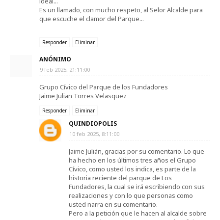
ideal...
Es un llamado, con mucho respeto, al Selor Alcalde para
que escuche el clamor del Parque...
Responder
Eliminar
ANÓNIMO
9 feb 2025, 21:11:00
Grupo Cívico del Parque de los Fundadores
Jaime Julian Torres Velasquez
Responder
Eliminar
QUINDIOPOLIS
10 feb 2025, 8:11:00
Jaime Julián, gracias por su comentario. Lo que
ha hecho en los últimos tres años el Grupo
Cívico, como usted los indica, es parte de la
historia reciente del parque de Los
Fundadores, la cual se irá escribiendo con sus
realizaciones y con lo que personas como
usted narra en su comentario.
Pero a la petición que le hacen al alcalde sobre