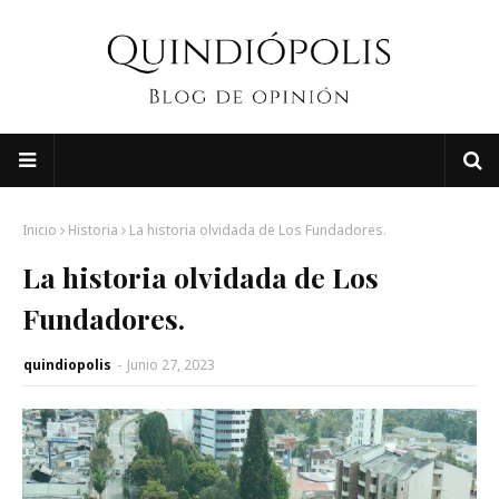
Inicio
Historia
La historia olvidada de Los Fundadores.
La historia olvidada de Los
Fundadores.
quindiopolis
-
Junio 27, 2023