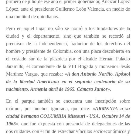
primero de julio de ese año el primer gobernador, Ancizar López
López, ante el presidente Guillermo León Valencia, en medio de
una multitud de quindianos.
Pero en aquel lugar no sólo se honró a los fundadores de la
ciudad y el departamento, sino que también se recordó al
precursor de la independencia, traductor de los derechos del
hombre y presidente de Colombia, con una placa descubierta en
el costado sur de la plazoleta por el alcalde Hernán Palacio
Jaramillo, el comandante de la VIII Brigada y monseñor Jesús
Martínez Vargas, que rezaba: «
A don Antonio Nariño. Apóstol
de la libertad Americana en el segundo centenario de su
nacimiento. Armenia abril de 1965. Cámara Junior
».
En el parque también se encuentra una inscripción sobre
mármol, por muchos ignorada, que dice: «
ARMENIA a su
ciudad hermana COLUMBIA Missouri - USA. Octubre 14 de
1965
», que fue expuesta con presencia de delegaciones de las
dos ciudades con el fin de estrechar vínculos socioeconómicos y