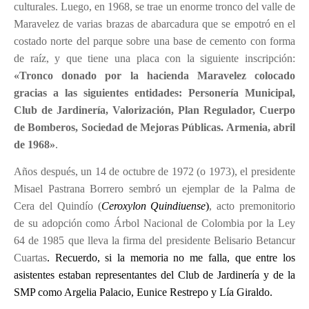
culturales. Luego, en 1968, se trae un enorme tronco del valle de
Maravelez de varias brazas de abarcadura que se empotró en el
costado norte del parque sobre una base de cemento con forma
de raíz, y que tiene una placa con la siguiente inscripción:
«Tronco donado por la hacienda Maravelez colocado
gracias a las siguientes entidades: Personería Municipal,
Club de Jardinería, Valorización, Plan Regulador, Cuerpo
de Bomberos, Sociedad de Mejoras Públicas. Armenia, abril
de 1968»
.
Años después, un 14 de octubre de 1972 (o 1973), el presidente
Misael Pastrana Borrero sembró un ejemplar de la Palma de
Cera del Quindío (
Ceroxylon Quindiuense
)
, acto premonitorio
de su adopción como Árbol Nacional de Colombia por la Ley
64 de 1985 que lleva la firma del presidente Belisario Betancur
Cuartas
. Recuerdo, si la memoria no me falla, que entre los
asistentes estaban representantes del Club de Jardinería y de la
SMP como Argelia Palacio, Eunice Restrepo y Lía Giraldo.