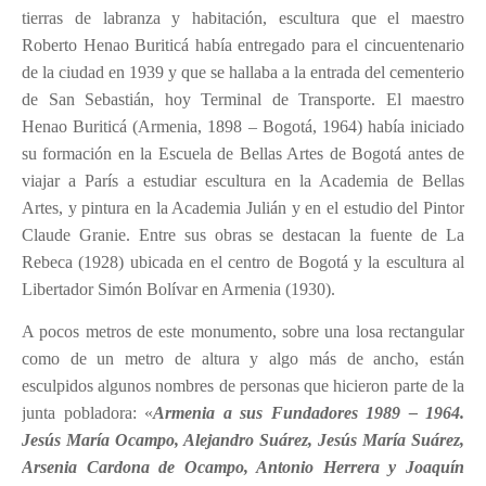
tierras de labranza y habitación, escultura que el maestro
Roberto Henao Buriticá había entregado para el cincuentenario
de la ciudad en 1939 y que se hallaba a la entrada del cementerio
de San Sebastián, hoy Terminal de Transporte. El maestro
Henao Buriticá (Armenia, 1898 – Bogotá, 1964) había iniciado
su formación en la Escuela de Bellas Artes de Bogotá antes de
viajar a París a estudiar escultura en la Academia de Bellas
Artes, y pintura en la Academia Julián y en el estudio del Pintor
Claude Granie. Entre sus obras se destacan la fuente de La
Rebeca (1928) ubicada en el centro de Bogotá y la escultura al
Libertador Simón Bolívar en Armenia (1930).
A pocos metros de este monumento, sobre una losa rectangular
como de un metro de altura y algo más de ancho, están
esculpidos algunos nombres de personas que hicieron parte de la
junta pobladora: «
Armenia a sus Fundadores 1989 – 1964.
Jesús María Ocampo, Alejandro Suárez, Jesús María Suárez,
Arsenia Cardona de Ocampo, Antonio Herrera y Joaquín