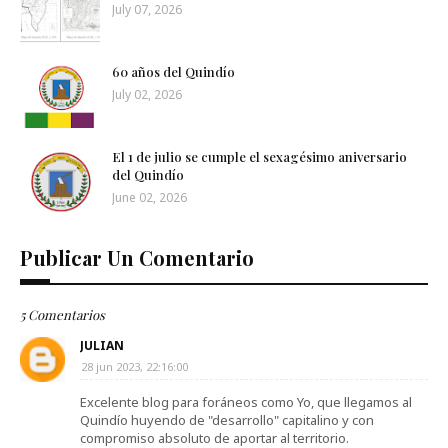
July 07, 2026
60 años del Quindío
July 02, 2026
El 1 de julio se cumple el sexagésimo aniversario
del Quindío
June 02, 2026
Publicar Un Comentario
5 Comentarios
JULIAN
28 jun 2023, 22:16:00
Excelente blog para foráneos como Yo, que llegamos al
Quindío huyendo de "desarrollo" capitalino y con
compromiso absoluto de aportar al territorio.