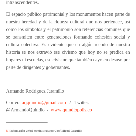
intranscendentes.
El espacio público patrimonial y los monumentos hacen parte de
nuestra heredad y de la riqueza cultural que nos pertenece, así
como los símbolos y el patrimonio son referencias comunes que
se transmiten entre generaciones formando cohesión social y
cultura colectiva. Es evidente que en algún recodo de nuestra
historia se nos extravió ese civismo que hoy no se predica en
hogares ni escuelas, ese civismo que también cayó en desuso por
parte de dirigentes y gobernantes.
Armando Rodríguez Jaramillo
Correo:
arjquindio@gmail.com
/
Twitter:
@ArmandoQuindio
/
www.quindiopolis.co
[1]
Información verbal suministrada por José Miguel Jaramillo