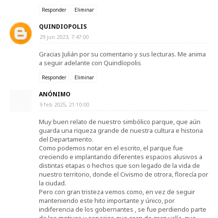
Responder
Eliminar
QUINDIOPOLIS
29 jun 2023, 7:47:00
Gracias Julián por su comentario y sus lecturas. Me anima
a seguir adelante con Quindíopolis
Responder
Eliminar
ANÓNIMO
9 feb 2025, 21:10:00
Muy buen relato de nuestro simbólico parque, que aún
guarda una riqueza grande de nuestra cultura e historia
del Departamento.
Como podemos notar en el escrito, el parque fue
creciendo e implantando diferentes espacios alusivos a
distintas etapas o hechos que son legado de la vida de
nuestro territorio, donde el Civismo de otrora, florecía por
la ciudad.
Pero con gran tristeza vemos como, en vez de seguir
manteniendo este hito importante y único, por
indiferencia de los gobernantes , se fue perdiendo parte