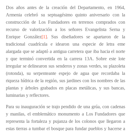
Dos años antes de la creación del Departamento, en 1964,
Armenia celebró su septuagésimo quinto aniversario con la
construcción de Los Fundadores en terrenos comprados con
recurso de valorización a los señores Evangelista Serna y
Enrique González
[1]
. Sus diseñadores se apartaron de la
tradicional cuadrícula e idearon una especie de letra eme
alargada que se adaptó a antigua carretera que iba hacia el norte
y que terminó convertida en la carrera 13A. Sobre este lote
irregular se delinearon sus senderos y zonas verdes, su plazoleta
(rotonda), su serpenteante espejo de agua que recordaba la
riqueza hídrica de la región, sus jardines con los nombres de las
plantas y árboles grabados en placas metálicas, y sus bancas,
luminarias y reflectores.
Para su inauguración se trajo pendido de una grúa, con cadenas
y manilas, el emblemático monumento a Los Fundadores que
representa la fortaleza y pujanza de los colonos que llegaron a
estas tierras a tumbar el bosque para fundar pueblos y hacerse a