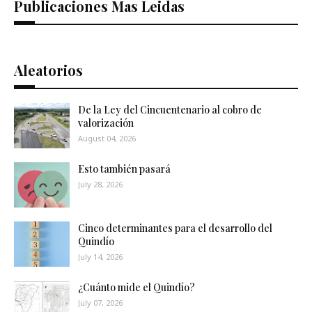
Publicaciones Mas Leidas
Aleatorios
De la Ley del Cincuentenario al cobro de
valorización
August 04, 2026
Esto también pasará
July 28, 2026
Cinco determinantes para el desarrollo del
Quindío
July 14, 2026
¿Cuánto mide el Quindío?
July 07, 2026