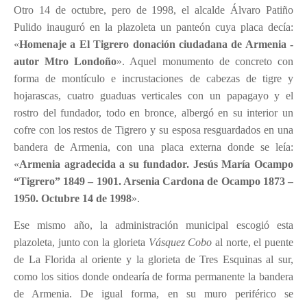
Otro 14 de octubre, pero de 1998, el alcalde Álvaro Patiño
Pulido inauguró en la plazoleta un panteón cuya placa decía:
«
Homenaje a El Tigrero donación ciudadana de Armenia -
autor Mtro Londoño
». Aquel monumento de concreto con
forma de montículo e incrustaciones de cabezas de tigre y
hojarascas, cuatro guaduas verticales con un papagayo y el
rostro del fundador, todo en bronce, albergó en su interior un
cofre con los restos de Tigrero y su esposa resguardados en una
bandera de Armenia, con una placa externa donde se leía:
«
Armenia agradecida a su fundador. Jesús María Ocampo
“Tigrero” 1849 – 1901. Arsenia Cardona de Ocampo 1873 –
1950. Octubre 14 de 1998
».
Ese mismo año, la administración municipal escogió esta
plazoleta, junto con la glorieta
Vásquez Cobo
al norte, el puente
de La Florida al oriente y la glorieta de Tres Esquinas al sur,
como los sitios donde ondearía de forma permanente la bandera
de Armenia. De igual forma, en su muro periférico se