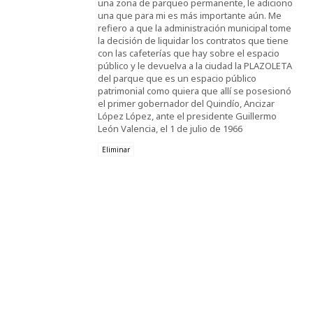
una zona de parqueo permanente, le adiciono
una que para mi es más importante aún. Me
refiero a que la administración municipal tome
la decisión de liquidar los contratos que tiene
con las cafeterías que hay sobre el espacio
público y le devuelva a la ciudad la PLAZOLETA
del parque que es un espacio público
patrimonial como quiera que allí se posesionó
el primer gobernador del Quindío, Ancizar
López López, ante el presidente Guillermo
León Valencia, el 1 de julio de 1966
Eliminar