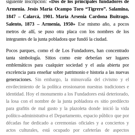
siguiente inscripción:
«Dos de los principales fundadores de
Armenia. Jesús María Ocampo Toro “Tigrero”. Salamina,
1847 – Calarcá, 1901. María Arsenia Cardona Buitrago.
Salento, 1873 – Armenia, 1950»
Ese mismo año, a pocos
metros de allí, se puso otra placa con los nombres de los
integrantes de la junta pobladora que fundó la ciudad.
Pocos parques, como el de Los Fundadores, han concentrado
tanta simbología. Sitios como este deberían ser lugares
emblemáticos para cualquier sociedad y el aula abierta por
excelencia para enseñar sobre patrimonio e historia a las nuevas
generaciones.
Sin embargo, la minusvalía del civismo y el
envilecimiento de la política erosionaron nuestras tradiciones e
identidad. Hoy el monumento a los Fundadores está deteriorado,
la losa con el nombre de la junta pobladora es sitio predilecto
para grafitis de mal gusto y la plazoleta donde inició la vida
político-administrativa el Departamento, espacio público que por
décadas fue dedicado a ceremonias oficiales y a conciertos y
actos culturales, está ocupado por cafeterías de aspectos