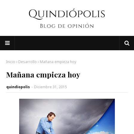
Inicio
Desarrollo
Mañana empieza hoy
Mañana empieza hoy
quindiopolis
-
Diciembre 31, 2015