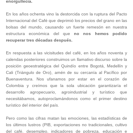
enorgullecía.
En los años ochenta vino la destorcida con la ruptura del Pacto
Internacional del Café que deprimió los precios del grano en las
bolsas del mundo, causando un fuerte remesón en nuestra
estructura económica del que
no nos hemos podido
recuperar tres décadas después.
En respuesta a las vicisitudes del café, en los años noventa y
calendas posteriores construimos un llamativo discurso sobre la
posición geoestratégica del Quindío entre Bogotá, Medellín y
Cali (Triángulo de Oro), amén de su cercanía al Pacífico por
Buenaventura. Nos ufanamos por estar en el corazón de
Colombia y creímos que la sola ubicación garantizaría el
desarrollo agropecuario, agroindustrial y turístico que
necesitábamos, autoproclamándonos como el primer destino
turístico del interior del país.
Pero como las cifras matan las emociones, las estadísticas de
los últimos lustros (PIB, exportaciones no tradicionales, cultivo
del café, desempleo, indicadores de pobreza, educación e