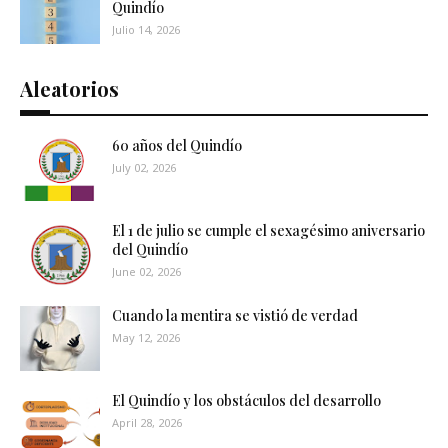
Quindío
Julio 14, 2026
Aleatorios
60 años del Quindío
July 02, 2026
El 1 de julio se cumple el sexagésimo aniversario
del Quindío
June 02, 2026
Cuando la mentira se vistió de verdad
May 12, 2026
El Quindío y los obstáculos del desarrollo
April 28, 2026