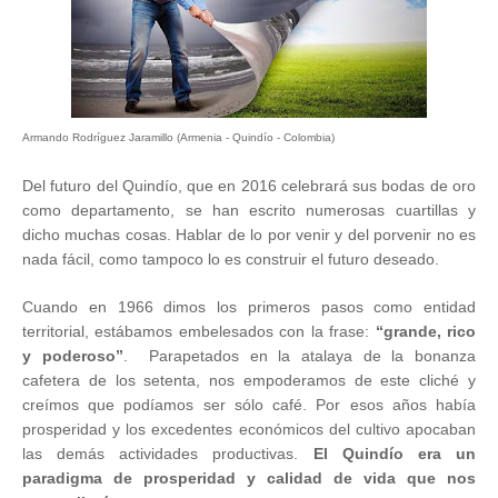
Armando Rodríguez Jaramillo (Armenia - Quindío - Colombia)
Del futuro del Quindío, que en 2016 celebrará sus bodas de oro
como departamento, se han escrito numerosas cuartillas y
dicho muchas cosas. Hablar de lo por venir y del porvenir no es
nada fácil, como tampoco lo es construir el futuro deseado.
Cuando en 1966 dimos los primeros pasos como entidad
territorial, estábamos embelesados con la frase:
“grande, rico
y poderoso”
. Parapetados en la atalaya de la bonanza
cafetera de los setenta, nos empoderamos de este cliché y
creímos que podíamos ser sólo café. Por esos años había
prosperidad y los excedentes económicos del cultivo apocaban
las demás actividades productivas.
El Quindío era un
paradigma de prosperidad y calidad de vida que nos