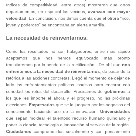
índices de competitividad, entre otros) mostraron que otros
departamentos, en especial los vecinos,
avanzan con mayor
velocidad
. En conclusión, nos dimos cuenta que el otrora “rico,
joven y poderoso” se encontraba en alerta amarilla.
La necesidad de reinventarnos.
Como los resultados no son halagadores, entre más rápido
aceptemos que nos hemos equivocado más pronto
transitaremos por la senda de la rectificación. De ahí que
nos
enfrentemos a la necesidad de reinventarnos
, de pasar de la
retórica a las acciones concretas. Llegó el momento de dejar de
lado los enfrentamientos políticos insulsos para encarar con
seriedad los retos del desarrollo. Precisamos de
gobiernos
a
los que les importe el ahora y el progreso, no las próximas
elecciones.
Empresarios
que se la jueguen por los negocios del
conocimiento haciendo uso de la innovación.
Universidades
que sepan moldear el talentoso recurso humano quindiano y
poner la ciencia, tecnología e innovación al servicio de la región.
Ciudadanos
comprometidos socialmente y con pensamiento