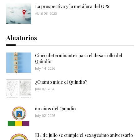
La prospectiva y la metáfora del GPS
Abril 08, 2025
Aleatorios
Cinco determinantes para el desarrollo del
Quindío
July 14, 2026
¿Cuánto mide el Quindío?
July 07, 2026
60 años del Quindío
July 02, 2026
El 1 de julio se cumple el sexagésimo aniversario