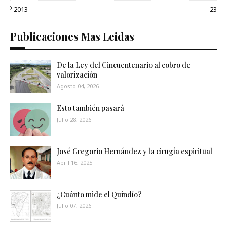
2013
23
Publicaciones Mas Leidas
De la Ley del Cincuentenario al cobro de
valorización
Agosto 04, 2026
Esto también pasará
Julio 28, 2026
José Gregorio Hernández y la cirugía espiritual
Abril 16, 2025
¿Cuánto mide el Quindío?
Julio 07, 2026