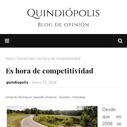
Inicio
Desarrollo
Es hora de competitividad
Es hora de competitividad
quindiopolis
-
Enero 14, 2016
Armando Rodríguez Jaramillo (Armenia - Quindío - Colombia)
Desde
que en
2006 se