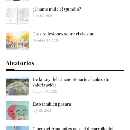
¿Cuánto mide el Quindío?
Julio 07, 2026
Tres reflexiones sobre el civismo
Octubre 14, 2025
Aleatorios
De la Ley del Cincuentenario al cobro de
valorización
August 04, 2026
Esto también pasará
July 28, 2026
Cinco determinantes para el desarrollo del