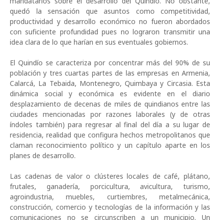
mandatarios sobre el desarrollo del Quindío. No obstante,
quedó la sensación que asuntos como competitividad,
productividad y desarrollo económico no fueron abordados
con suficiente profundidad pues no lograron transmitir una
idea clara de lo que harían en sus eventuales gobiernos.
El Quindío se caracteriza por concentrar más del 90% de su
población y tres cuartas partes de las empresas en Armenia,
Calarcá, La Tebaida, Montenegro, Quimbaya y Circasia. Esta
dinámica social y económica es evidente en el diario
desplazamiento de decenas de miles de quindianos entre las
ciudades mencionadas por razones laborales (y de otras
índoles también) para regresar al final del día a su lugar de
residencia, realidad que configura hechos metropolitanos que
claman reconocimiento político y un capítulo aparte en los
planes de desarrollo.
Las cadenas de valor o clústeres locales de café, plátano,
frutales, ganadería, porcicultura, avicultura, turismo,
agroindustria, muebles, curtiembres, metalmecánica,
construcción, comercio y tecnologías de la información y las
comunicaciones no se circunscriben a un municipio. Un