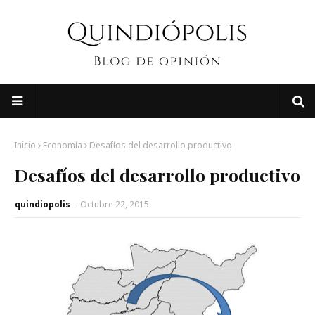
Inicio
Economía
Desafíos del desarrollo productivo
Desafíos del desarrollo productivo
quindiopolis
-
Octubre 22, 2015