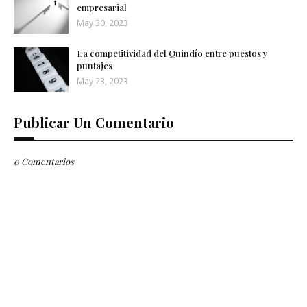
empresarial
May 30, 2023
La competitividad del Quindío entre puestos y
puntajes
May 23, 2023
Publicar Un Comentario
0 Comentarios