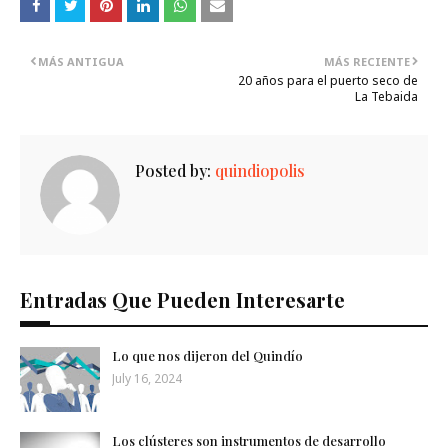
MÁS ANTIGUA
MÁS RECIENTE
20 años para el puerto seco de
La Tebaida
Posted by:
quindiopolis
Entradas Que Pueden Interesarte
Lo que nos dijeron del Quindío
July 16, 2024
Los clústeres son instrumentos de desarrollo