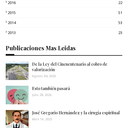
2016
22
2015
51
2014
53
2013
23
Publicaciones Mas Leidas
De la Ley del Cincuentenario al cobro de
valorización
Agosto 04, 2026
Esto también pasará
Julio 28, 2026
José Gregorio Hernández y la cirugía espiritual
Abril 16, 2025