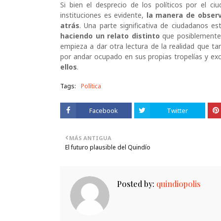
Si bien el desprecio de los políticos por el c
instituciones es evidente,
la manera de obser
atrás
. Una parte significativa de ciudadanos e
haciendo un relato distinto
que posiblemente 
empieza a dar otra lectura de la realidad que t
por andar ocupado en sus propias tropelías y ex
ellos
.
Tags:
Política
Facebook
Twitter
MÁS ANTIGUA
El futuro plausible del Quindío
Posted by:
quindiopolis