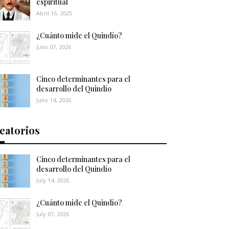
espiritual
Abril 16, 2025
¿Cuánto mide el Quindío?
Julio 07, 2026
Cinco determinantes para el
desarrollo del Quindío
Julio 14, 2026
eatorios
Cinco determinantes para el
desarrollo del Quindío
July 14, 2026
¿Cuánto mide el Quindío?
July 07, 2026