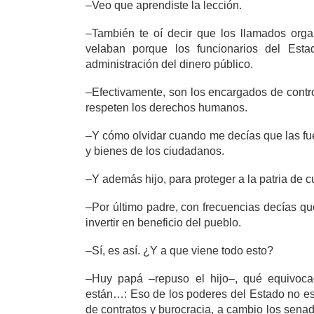
–Veo que aprendiste la lección.
–También te oí decir que los llamados organ
velaban porque los funcionarios del Est
administración del dinero público.
–Efectivamente, son los encargados de contro
respeten los derechos humanos.
–Y cómo olvidar cuando me decías que las fu
y bienes de los ciudadanos.
–Y además hijo, para proteger a la patria de 
–Por último padre, con frecuencias decías qu
invertir en beneficio del pueblo.
–Sí, es así. ¿Y a que viene todo esto?
–Huy papá –repuso el hijo–, qué equivoca
están…: Eso de los poderes del Estado no es
de contratos y burocracia, a cambio los sena