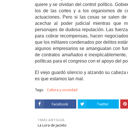
quiere y se olvidan del control político. Gob
los de las cortes y a los organismos de c
actuaciones. Pero si las cosas se salen de
acechar al poder judicial mientras que m
personajes de dudosa reputación. Las fuerza
para cobrar recompensas, hacen negociados 
que los militares condenados por delitos está
algunos empresarios se amangualan con funcio
de contratos amañados e inexplicablemente, 
políticas para el congreso con el apoyo del po
El viejo guardó silencio y alzando su cabeza 
es que estamos tan mal.
Tags:
Cultura y sociedad
Facebook
Twitter
MÁS ANTIGUA
La Lora de Jacinto