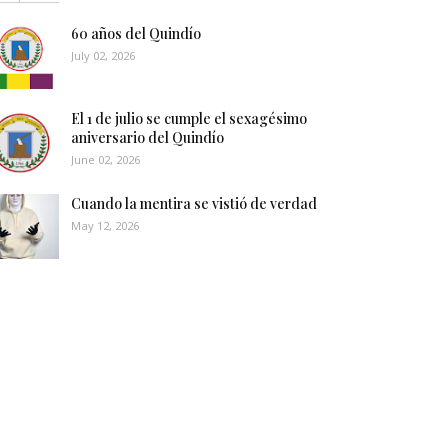
60 años del Quindío
July 02, 2026
El 1 de julio se cumple el sexagésimo
aniversario del Quindío
June 02, 2026
Cuando la mentira se vistió de verdad
May 12, 2026