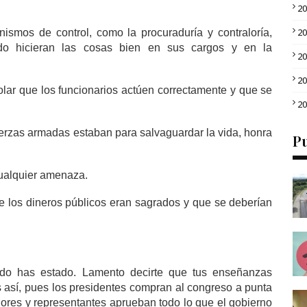
2
2
ismos de control, como la procuraduría y contraloría,
ado hicieran las cosas bien en sus cargos y en la
2
2
lar que los funcionarios actúen correctamente y que se
2
erzas armadas estaban para salvaguardar la vida, honra
Pu
cualquier amenaza.
e los dineros públicos eran sagrados y que se deberían
do has estado. Lamento decirte que tus enseñanzas
 así, pues los presidentes compran al congreso a punta
dores y representantes aprueban todo lo que el gobierno