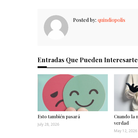
Posted by:
quindiopolis
Entradas Que Pueden Interesarte
Esto también pasará
Cuando la m
verdad
July 28, 2026
May 12, 2026