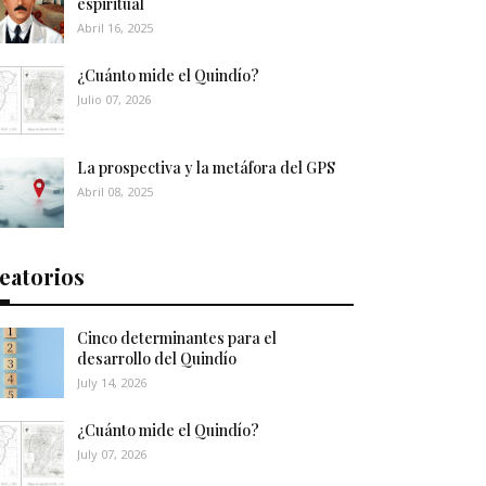
espiritual
Abril 16, 2025
¿Cuánto mide el Quindío?
Julio 07, 2026
La prospectiva y la metáfora del GPS
Abril 08, 2025
eatorios
Cinco determinantes para el
desarrollo del Quindío
July 14, 2026
¿Cuánto mide el Quindío?
July 07, 2026