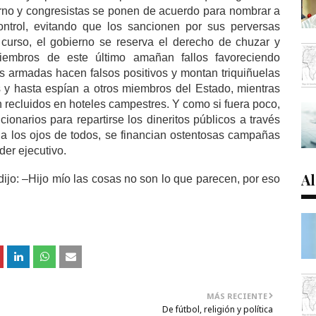
ierno y congresistas se ponen de acuerdo para nombrar a
ontrol, evitando que los sancionen por sus perversas
 curso, el gobierno se reserva el derecho de chuzar y
iembros de este último amañan fallos favoreciendo
s armadas hacen falsos positivos y montan triquiñuelas
y hasta espían a otros miembros del Estado, mientras
n recluidos en hoteles campestres. Y como si fuera poco,
narios para repartirse los dineritos públicos a través
a los ojos de todos, se financian ostentosas campañas
der ejecutivo.
Al
dijo: –Hijo mío las cosas no son lo que parecen, por eso
MÁS RECIENTE
De fútbol, religión y política