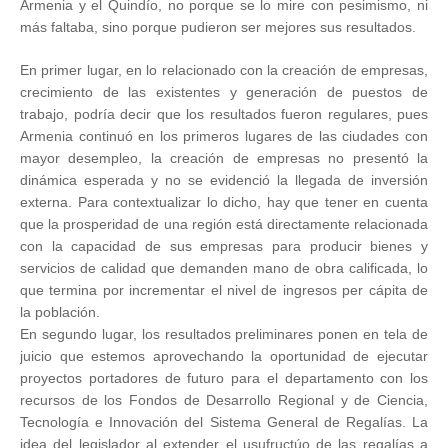
Armenia y el Quindío, no porque se lo mire con pesimismo, ni
más faltaba, sino porque pudieron ser mejores sus resultados.
En primer lugar, en lo relacionado con la creación de empresas,
crecimiento de las existentes y generación de puestos de
trabajo, podría decir que los resultados fueron regulares, pues
Armenia continuó en los primeros lugares de las ciudades con
mayor desempleo, la creación de empresas no presentó la
dinámica esperada y no se evidenció la llegada de inversión
externa. Para contextualizar lo dicho, hay que tener en cuenta
que la prosperidad de una región está directamente relacionada
con la capacidad de sus empresas para producir bienes y
servicios de calidad que demanden mano de obra calificada, lo
que termina por incrementar el nivel de ingresos per cápita de
la población.
En segundo lugar, los resultados preliminares ponen en tela de
juicio que estemos aprovechando la oportunidad de ejecutar
proyectos portadores de futuro para el departamento con los
recursos de los Fondos de Desarrollo Regional y de Ciencia,
Tecnología e Innovación del Sistema General de Regalías. La
idea del legislador al extender el usufructúo de las regalías a