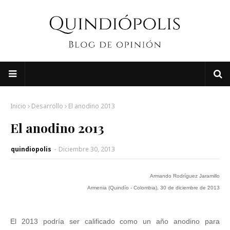
Inicio
Desarrollo
El anodino 2013
El anodino 2013
quindiopolis
-
Diciembre 30, 2013
Armando Rodríguez Jaramillo
Armenia (Quindío - Colombia), 30 de diciembre de 2013
El 2013 podría ser calificado como un año anodino para