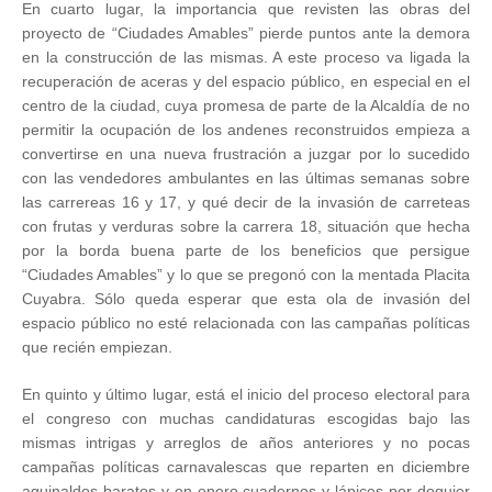
En cuarto lugar, la importancia que revisten las obras del
proyecto de “Ciudades Amables” pierde puntos ante la demora
en la construcción de las mismas. A este proceso va ligada la
recuperación de aceras y del espacio público, en especial en el
centro de la ciudad, cuya promesa de parte de la Alcaldía de no
permitir la ocupación de los andenes reconstruidos empieza a
convertirse en una nueva frustración a juzgar por lo sucedido
con las vendedores ambulantes en las últimas semanas sobre
las carrereas 16 y 17, y qué decir de la invasión de carreteas
con frutas y verduras sobre la carrera 18, situación que hecha
por la borda buena parte de los beneficios que persigue
“Ciudades Amables” y lo que se pregonó con la mentada Placita
Cuyabra. Sólo queda esperar que esta ola de invasión del
espacio público no esté relacionada con las campañas políticas
que recién empiezan.
En quinto y último lugar, está el inicio del proceso electoral para
el congreso con muchas candidaturas escogidas bajo las
mismas intrigas y arreglos de años anteriores y no pocas
campañas políticas carnavalescas que reparten en diciembre
aguinaldos baratos y en enero cuadernos y lápices por doquier