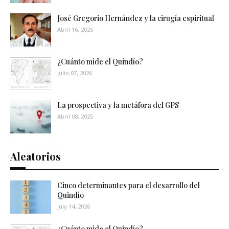
José Gregorio Hernández y la cirugía espiritual
Abril 16, 2025
¿Cuánto mide el Quindío?
Julio 07, 2026
La prospectiva y la metáfora del GPS
Abril 08, 2025
Aleatorios
Cinco determinantes para el desarrollo del
Quindío
July 14, 2026
¿Cuánto mide el Quindío?