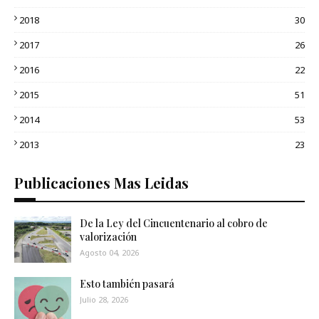
2018
30
2017
26
2016
22
2015
51
2014
53
2013
23
Publicaciones Mas Leidas
De la Ley del Cincuentenario al cobro de
valorización
Agosto 04, 2026
Esto también pasará
Julio 28, 2026