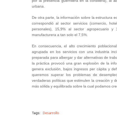
por la presencia guerrillera en la cordillera), al
urbana.
De otra parte, la información sobre la estructura
correspondió al sector servicios (comercio, hotel
personales), 15,9% al sector agropecuario y 
manufacturera a tan solo el 7,5%.
En consecuencia, el alto crecimiento poblacio
agrupada en los servicios con una industria inc
preparada para albergar y dar alternativas de trab
la práctica provocó una gran explosión de la info
genera exclusión, bajos ingresos per cápita y defi
queremos superar los problemas de desempleo
verdaderas políticas que estimulen la creación y d
más sólida y equilibrada sobre la cual podamos cre
Tags:
Desarrollo