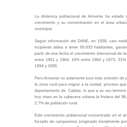
La dinámica poblacional de Armenia ha estado 
crecimiento y su concentración en el área urbana
municipal.
Según información del DANE, en 1938, casi medi
incipiente aldea a tener 50.833 habitantes, gan
partir de esa fecha el crecimiento intercensal de 
entre 1951 y 1964; 16% entre 1964 y 1973; 31% 
1994 y 2005.
Pero Armenia no solamente tuvo esta eclosión de p
la zona rural para migrar a la ciudad, proceso que 
departamento de Caldas, lo que a su vez terminó 
hoy viven en la cabecera urbana la friolera del 98
2,7% de población rural.
Este crecimiento poblacional concentrado en el 
forzado de campesinos (originado inicialmente por 