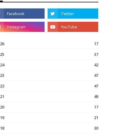
026
17
025
37
024
42
023
47
022
47
021
49
020
17
019
21
018
30