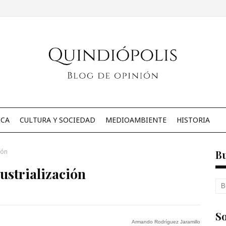
ICA
CULTURA Y SOCIEDAD
MEDIOAMBIENTE
HISTORIA
ión
B
ustrialización
So
Armando Rodríguez Jaramillo