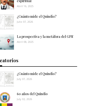
espiritual
Abril 16, 2025
¿Cuánto mide el Quindío?
Julio 07, 2026
La prospectiva y la metáfora del GPS
Abril 08, 2025
eatorios
¿Cuánto mide el Quindío?
July 07, 2026
60 años del Quindío
July 02, 2026