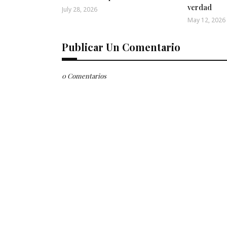
verdad
July 28, 2026
May 12, 2026
Publicar Un Comentario
0 Comentarios