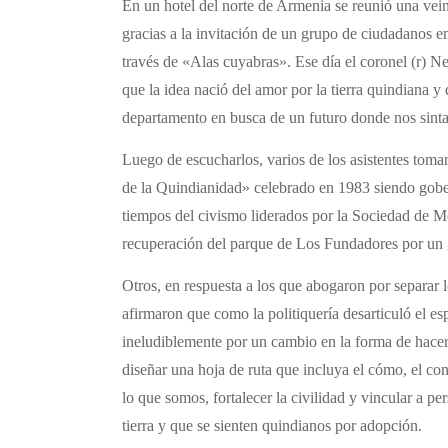
En un hotel del norte de Armenia se reunió una vein
gracias a la invitación de un grupo de ciudadanos e
través de «Alas cuyabras». Ese día el coronel (r) 
que la idea nació del amor por la tierra quindiana y 
departamento en busca de un futuro donde nos sinta
Luego de escucharlos, varios de los asistentes toma
de la Quindianidad» celebrado en 1983 siendo gob
tiempos del civismo liderados por la Sociedad de M
recuperación del parque de Los Fundadores por un 
Otros, en respuesta a los que abogaron por separar l
afirmaron que como la politiquería desarticuló el es
ineludiblemente por un cambio en la forma de hacer 
diseñar una hoja de ruta que incluya el cómo, el co
lo que somos, fortalecer la civilidad y vincular a p
tierra y que se sienten quindianos por adopción.