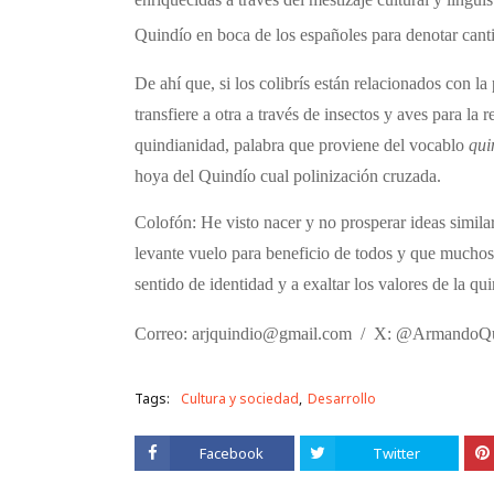
Quindío en boca de los españoles para denotar cant
De ahí que, si los colibrís están relacionados con l
transfiere a otra a través de insectos y aves para la 
quindianidad, palabra que proviene del vocablo
qui
hoya del Quindío cual polinización cruzada.
Colofón: He visto nacer y no prosperar ideas similar
levante vuelo para beneficio de todos y que muchos s
sentido de identidad y a exaltar los valores de la qui
Correo: arjquindio@gmail.com
/
X: @ArmandoQu
Tags:
Cultura y sociedad
Desarrollo
Facebook
Twitter