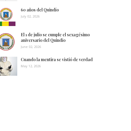
60 años del Quindío
July 02, 2026
El 1 de julio se cumple el sexagésimo
aniversario del Quindío
June 02, 2026
Cuando la mentira se vistió de verdad
May 12, 2026