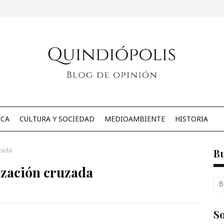
ICA
CULTURA Y SOCIEDAD
MEDIOAMBIENTE
HISTORIA
uzada
B
ización cruzada
So