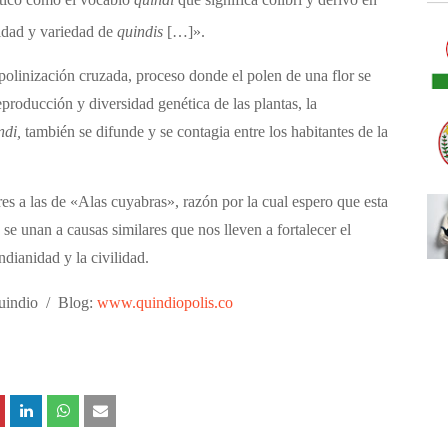
idad y variedad de
quindis
[…]».
a polinización cruzada, proceso donde el polen de una flor se
reproducción y diversidad genética de las plantas, la
ndi,
también se difunde y se contagia entre los habitantes de la
es a las de «Alas cuyabras», razón por la cual espero que esta
e unan a causas similares que nos lleven a fortalecer el
ndianidad y la civilidad.
indio
/
Blog:
www.quindiopolis.co