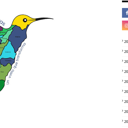
2
2
2
2
2
2
2
2
2