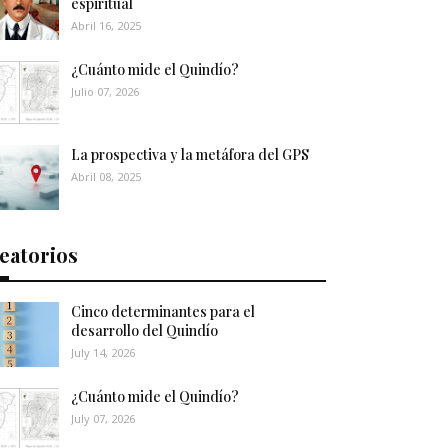
espiritual
Abril 16, 2025
¿Cuánto mide el Quindío?
Julio 07, 2026
La prospectiva y la metáfora del GPS
Abril 08, 2025
eatorios
Cinco determinantes para el
desarrollo del Quindío
July 14, 2026
¿Cuánto mide el Quindío?
July 07, 2026