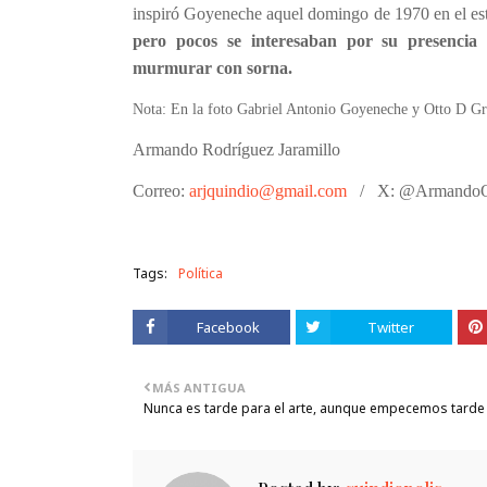
inspiró Goyeneche aquel domingo de 1970 en el est
pero pocos se interesaban por su presencia 
murmurar con sorna.
Nota: En la foto Gabriel Antonio Goyeneche y Otto D Gr
Armando Rodríguez Jaramillo
Correo:
arjquindio@gmail.com
/
X: @ArmandoQ
Tags:
Política
Facebook
Twitter
MÁS ANTIGUA
Nunca es tarde para el arte, aunque empecemos tarde