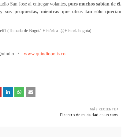
adio San José al entregar volantes,
pues muchos sabían de él,
y sus propuestas, mientras que otros tan sólo querían
eiff (Tomada de Bogotá Histórica: @Historiabogota)
uindío
/
www.quindiopolis.co
MÁS RECIENTE
El centro de mi ciudad es un caos