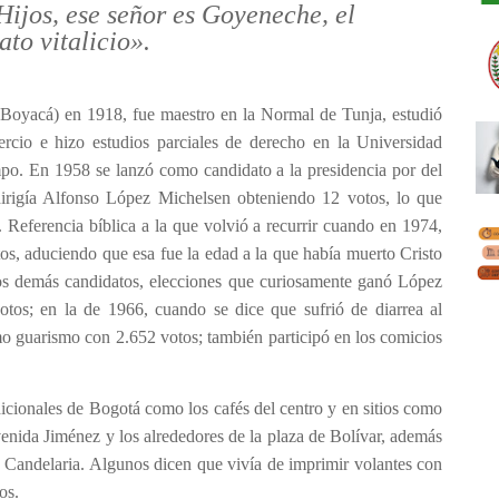
«Hijos, ese señor es Goyeneche, el
ato vitalicio».
Boyacá) en 1918, fue maestro en la Normal de Tunja, estudió
rcio e hizo estudios parciales de derecho en la Universidad
mpo. En 1958 se lanzó como candidato a la presidencia por del
rigía Alfonso López Michelsen obteniendo 12 votos, lo que
. Referencia bíblica a la que volvió a recurrir cuando en 1974,
os, aduciendo que esa fue la edad a la que había muerto Cristo
 los demás candidatos, elecciones que curiosamente ganó López
tos; en la de 1966, cuando se dice que sufrió de diarrea al
o guarismo con 2.652 votos; también participó en los comicios
icionales de Bogotá como los cafés del centro y en sitios como
avenida Jiménez y los alrededores de la plaza de Bolívar, además
 Candelaria. Algunos dicen que vivía de imprimir volantes con
os.