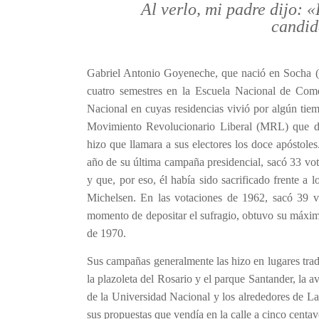
Al verlo, mi padre dijo: 
candid
Gabriel Antonio Goyeneche, que nació en Socha (
cuatro semestres en la Escuela Nacional de Come
Nacional en cuyas residencias vivió por algún tie
Movimiento Revolucionario Liberal (MRL) que di
hizo que llamara a sus electores los doce apóstoles
año de su última campaña presidencial, sacó 33 vot
y que, por eso, él había sido sacrificado frente a
Michelsen. En las votaciones de 1962, sacó 39 vo
momento de depositar el sufragio, obtuvo su máxim
de 1970.
Sus campañas generalmente las hizo en lugares trad
la plazoleta del Rosario y el parque Santander, la 
de la Universidad Nacional y los alrededores de La
sus propuestas que vendía en la calle a cinco centav