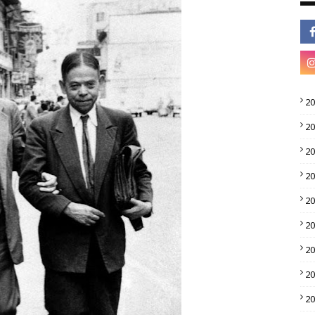
2
2
2
2
2
2
2
2
2