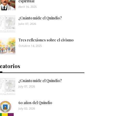
espiritual
Abril 16, 2025
¿Cuánto mide el Quindío?
Julio 07, 2026
Tres reflexiones sobre el civismo
Octubre 14, 2025
eatorios
¿Cuánto mide el Quindío?
July 07, 2026
60 años del Quindío
July 02, 2026