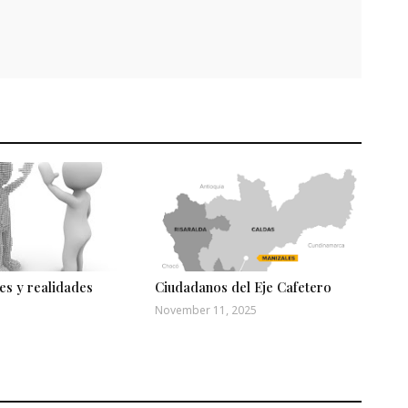
es y realidades
Ciudadanos del Eje Cafetero
November 11, 2025