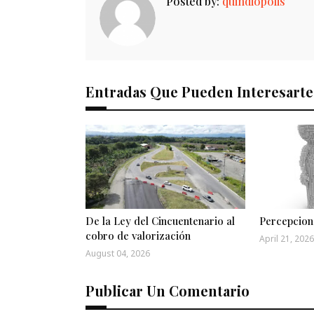
Posted by:
quindiopolis
Entradas Que Pueden Interesarte
De la Ley del Cincuentenario al
Percepcion
cobro de valorización
April 21, 2026
August 04, 2026
Publicar Un Comentario