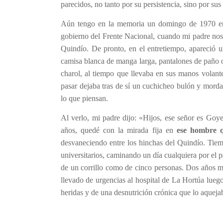
parecidos, no tanto por su persistencia, sino por sus
Aún tengo en la memoria un domingo de 1970 en p
gobierno del Frente Nacional, cuando mi padre nos 
Quindío. De pronto, en el entretiempo, apareció 
camisa blanca de manga larga, pantalones de paño 
charol, al tiempo que llevaba en sus manos volante
pasar dejaba tras de sí un cuchicheo bulón y morda
lo que piensan.
Al verlo, mi padre dijo: «Hijos, ese señor es Goy
años, quedé con la mirada fija en
ese hombre 
desvaneciendo entre los hinchas del Quindío. Tiem
universitarios, caminando un día cualquiera por el
de un corrillo como de cinco personas. Dos años má
llevado de urgencias al hospital de La Hortúa luego 
heridas y de una desnutrición crónica que lo aqueja