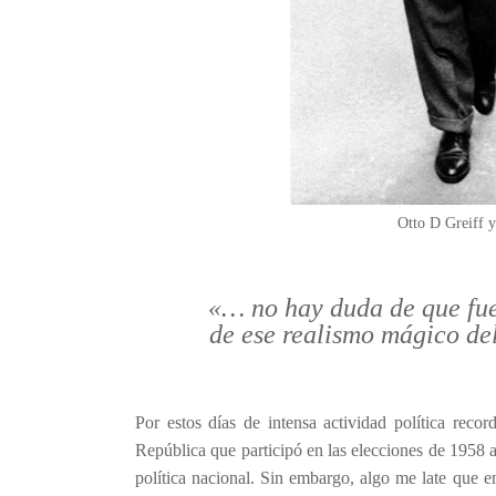
Otto D Greiff 
«… no hay duda de que fue
de ese realismo mágico de
Por estos días de intensa actividad política rec
República que participó en las elecciones de 1958 
política nacional. Sin embargo, algo me late que e