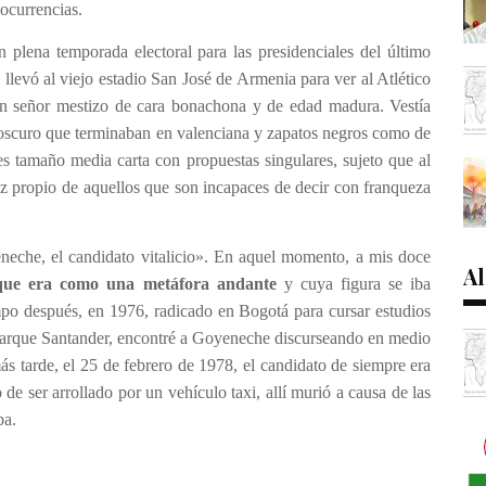
 ocurrencias.
lena temporada electoral para las presidenciales del último
llevó al viejo estadio San José de Armenia para ver al Atlético
un señor mestizo de cara bonachona y de edad madura. Vestía
oscuro que terminaban en valenciana y zapatos negros como de
s tamaño media carta con propuestas singulares, sujeto que al
z propio de aquellos que son incapaces de decir con franqueza
eneche, el candidato vitalicio». En aquel momento, a mis doce
Al
que era como una metáfora andante
y cuya figura se iba
po después, en 1976, radicado en Bogotá para cursar estudios
 parque Santander, encontré a Goyeneche discurseando en medio
s tarde, el 25 de febrero de 1978, el candidato de siempre era
de ser arrollado por un vehículo taxi, allí murió a causa de las
ba.