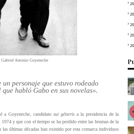
2
2
2
2
2
Pu
y Gabriel Antonio Goyeneche
 un personaje que estuvo rodeado
l que habló Gabo en sus novelas».
ordé a Goyeneche, candidato
sui géneris
a la presidencia de la
a 1974 y que con el tiempo se ha perdido entre las brumas de la
n las últimas décadas han existido por esta comarca individuos