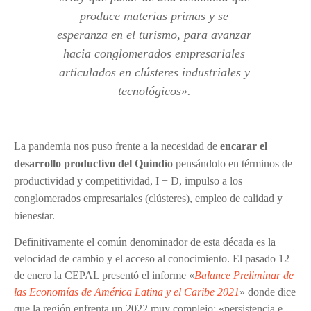
produce materias primas y se
esperanza en el turismo, para avanzar
hacia conglomerados empresariales
articulados en clústeres industriales y
tecnológicos
»
.
La pandemia nos puso frente a la necesidad de
encarar el
desarrollo productivo del Quindío
pensándolo en términos de
productividad y competitividad, I + D, impulso a los
conglomerados empresariales (clústeres), empleo de calidad y
bienestar.
Definitivamente el común denominador de esta década es la
velocidad de cambio y el acceso al conocimiento. El pasado 12
de enero la CEPAL presentó el informe
«
Balance Preliminar de
las Economías de América Latina y el Caribe 2021
»
donde dice
que la región enfrenta un 2022 muy complejo:
«
persistencia e