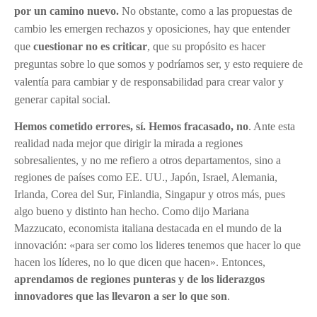
por un camino nuevo.
No obstante, como a las propuestas de
cambio les emergen rechazos y oposiciones, hay que entender
que
cuestionar no es criticar
, que su propósito es hacer
preguntas sobre lo que somos y podríamos ser, y esto requiere de
valentía para cambiar y de responsabilidad para crear valor y
generar capital social.
Hemos cometido errores, sí. Hemos fracasado, no
. Ante esta
realidad nada mejor que dirigir la mirada a regiones
sobresalientes, y no me refiero a otros departamentos, sino a
regiones de países como EE. UU., Japón, Israel, Alemania,
Irlanda, Corea del Sur, Finlandia, Singapur y otros más, pues
algo bueno y distinto han hecho. Como dijo Mariana
Mazzucato, economista italiana destacada en el mundo de la
innovación:
«
para ser como los lideres tenemos que hacer lo que
hacen los líderes, no lo que dicen que hacen
». Entonces,
aprendamos de regiones punteras y de los liderazgos
innovadores que las llevaron a ser lo que son
.