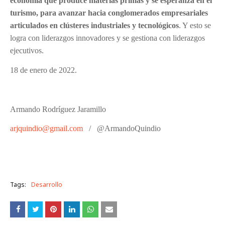
economía que produce materias primas y se esperanza en el
turismo, para avanzar hacia conglomerados empresariales
articulados en clústeres industriales y tecnológicos
. Y esto se
logra con liderazgos innovadores y se gestiona con liderazgos
ejecutivos.
18 de enero de 2022.
Armando Rodríguez Jaramillo
arjquindio@gmail.com
/ @ArmandoQuindio
Tags:
Desarrollo