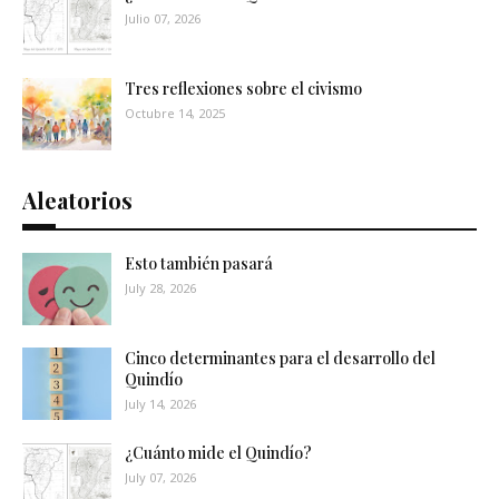
Julio 07, 2026
Tres reflexiones sobre el civismo
Octubre 14, 2025
Aleatorios
Esto también pasará
July 28, 2026
Cinco determinantes para el desarrollo del
Quindío
July 14, 2026
¿Cuánto mide el Quindío?
July 07, 2026