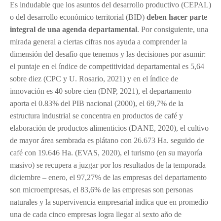
Es indudable que los asuntos del desarrollo productivo (CEPAL)
o del desarrollo económico territorial (BID)
deben hacer parte
integral de una agenda departamental
. Por consiguiente, una
mirada general a ciertas cifras nos ayuda a comprender la
dimensión del desafío que tenemos y las decisiones por asumir:
el puntaje en el índice de competitividad departamental es 5,64
sobre diez (CPC y U. Rosario, 2021) y en el índice de
innovación es 40 sobre cien (DNP, 2021), el departamento
aporta el 0.83% del PIB nacional (2000), el 69,7% de la
estructura industrial se concentra en productos de café y
elaboración de productos alimenticios (DANE, 2020), el cultivo
de mayor área sembrada es plátano con 26.673 Ha. seguido de
café con 19.646 Ha. (EVAS, 2020), el turismo (en su mayoría
masivo) se recupera a juzgar por los resultados de la temporada
diciembre – enero, el 97,27% de las empresas del departamento
son microempresas, el 83,6% de las empresas son personas
naturales y la supervivencia empresarial indica que en promedio
una de cada cinco empresas logra llegar al sexto año de