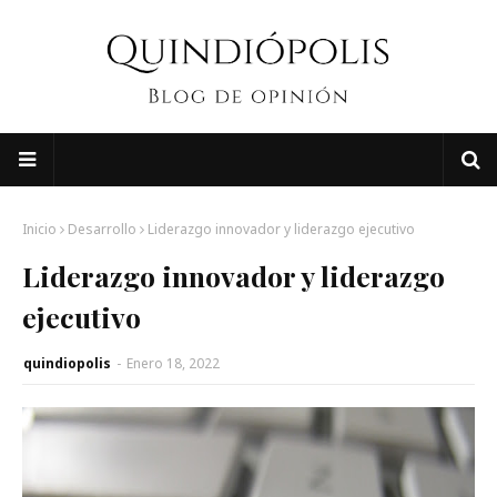
Inicio
Desarrollo
Liderazgo innovador y liderazgo ejecutivo
Liderazgo innovador y liderazgo
ejecutivo
quindiopolis
-
Enero 18, 2022