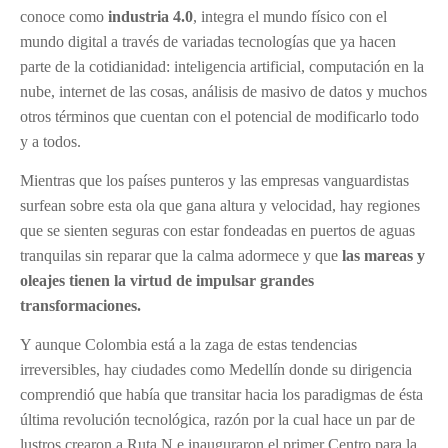
conoce como
industria 4.0
, integra el mundo físico con el
mundo digital a través de variadas tecnologías que ya hacen
parte de la cotidianidad: inteligencia artificial, computación en la
nube, internet de las cosas, análisis de masivo de datos y muchos
otros términos que cuentan con el potencial de modificarlo todo
y a todos.
Mientras que los países punteros y las empresas vanguardistas
surfean sobre esta ola que gana altura y velocidad, hay regiones
que se sienten seguras con estar fondeadas en puertos de aguas
tranquilas sin reparar que la calma adormece y que
las mareas y
oleajes tienen la virtud de impulsar grandes
transformaciones.
Y aunque Colombia está a la zaga de estas tendencias
irreversibles, hay ciudades como Medellín donde su dirigencia
comprendió que había que transitar hacia los paradigmas de ésta
última revolución tecnológica, razón por la cual hace un par de
lustros crearon a Ruta N e inauguraron el primer Centro para la