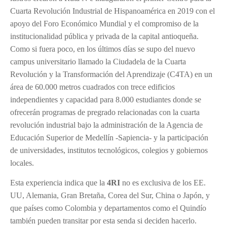
Cuarta Revolución Industrial de Hispanoamérica en 2019 con el
apoyo del Foro Económico Mundial y el compromiso de la
institucionalidad pública y privada de la capital antioqueña.
Como si fuera poco, en los últimos días se supo del nuevo
campus universitario llamado la Ciudadela de la Cuarta
Revolución y la Transformación del Aprendizaje (C4TA) en un
área de 60.000 metros cuadrados con trece edificios
independientes y capacidad para 8.000 estudiantes donde se
ofrecerán programas de pregrado relacionadas con la cuarta
revolución industrial bajo la administración de la Agencia de
Educación Superior de Medellín -Sapiencia- y la participación
de universidades, institutos tecnológicos, colegios y gobiernos
locales.
Esta experiencia indica que la
4RI
no es exclusiva de los EE.
UU, Alemania, Gran Bretaña, Corea del Sur, China o Japón, y
que países como Colombia y departamentos como el Quindío
también pueden transitar por esta senda si deciden hacerlo.