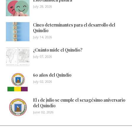
July 28, 2026
Cinco determinantes para el desarrollo del
Quindío
July 14, 2026
¿Cuánto mide el Quindío?
July 07, 2026
60 años del Quindío
July 02, 2026
El 1 de julio se cumple el sexagésimo aniversario
del Quindío
June 02, 2026