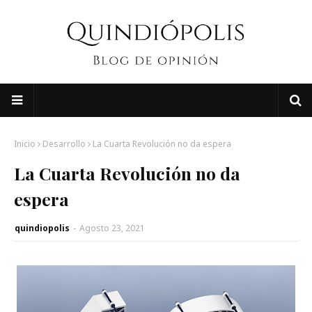
Inicio
Desarrollo
La Cuarta Revolución no da espera
La Cuarta Revolución no da
espera
quindiopolis
-
Agosto 23, 2021