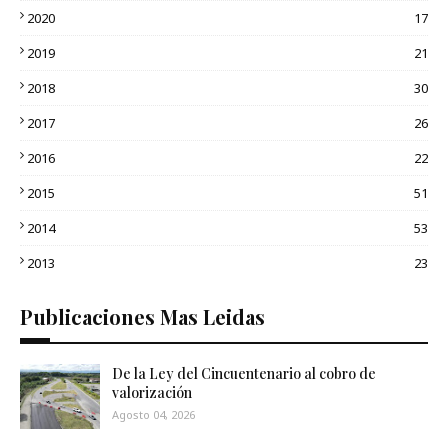
2020
17
2019
21
2018
30
2017
26
2016
22
2015
51
2014
53
2013
23
Publicaciones Mas Leidas
De la Ley del Cincuentenario al cobro de
valorización
Agosto 04, 2026