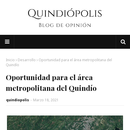
Inicio
Desarrollo
Oportunidad para el área metropolitana del
Quindío
Oportunidad para el área
metropolitana del Quindío
quindiopolis
-
Marzo 18, 2021