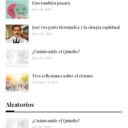
Esto también pasará
Julio 28, 2026
José Gregorio Hernández y la cirugía espiritual
Abril 16, 2025
¿Cuánto mide el Quindío?
Julio 07, 2026
Tres reflexiones sobre el civismo
Octubre 14, 2025
Aleatorios
¿Cuánto mide el Quindío?
July 07, 2026