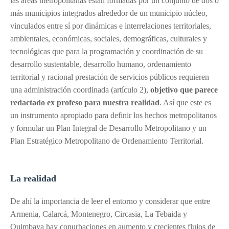
las áreas metropolitanas están formadas por un conjunto de dos o
más municipios integrados alrededor de un municipio núcleo,
vinculados entre sí por dinámicas e interrelaciones territoriales,
ambientales, económicas, sociales, demográficas, culturales y
tecnológicas que para la programación y coordinación de su
desarrollo sustentable, desarrollo humano, ordenamiento
territorial y racional prestación de servicios públicos requieren
una administración coordinada (artículo 2),
objetivo que parece
redactado ex profeso para nuestra realidad
. Así que este es
un instrumento apropiado para definir los hechos metropolitanos
y formular un Plan Integral de Desarrollo Metropolitano y un
Plan Estratégico Metropolitano de Ordenamiento Territorial.
La realidad
De ahí la importancia de leer el entorno y considerar que entre
Armenia, Calarcá, Montenegro, Circasia, La Tebaida y
Quimbaya hay conurbaciones en aumento y crecientes flujos de