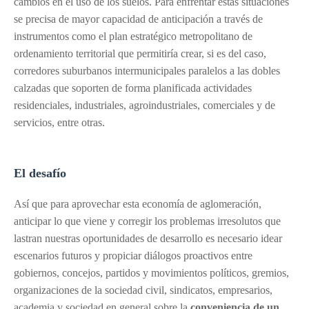
cambios en el uso de los suelos. Para enfrentar estas situaciones
se precisa de mayor capacidad de anticipación a través de
instrumentos como el plan estratégico metropolitano de
ordenamiento territorial que permitiría crear, si es del caso,
corredores suburbanos intermunicipales paralelos a las dobles
calzadas que soporten de forma planificada actividades
residenciales, industriales, agroindustriales, comerciales y de
servicios, entre otras.
El desafío
Así que para aprovechar esta economía de aglomeración,
anticipar lo que viene y corregir los problemas irresolutos que
lastran nuestras oportunidades de desarrollo es necesario idear
escenarios futuros y propiciar diálogos proactivos entre
gobiernos, concejos, partidos y movimientos políticos, gremios,
organizaciones de la sociedad civil, sindicatos, empresarios,
academia y sociedad en general sobre la
conveniencia de un