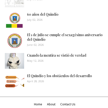
60 años del Quindío
July 02, 2026
El 1 de julio se cumple el sexagésimo aniversario
del Quindío
June 02, 2026
Cuando la mentira se vistió de verdad
May 12, 2026
El Quindío y los obstáculos del desarrollo
April 28, 2026
Home
About
Contact Us