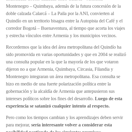
Montenegro – Quimbaya, además de la futura concesión de la
doble calzada Calarcá – La Paila por la ANI, convierten al
Quindío en un territorio bisagra entre la Autopista del Café y el
corredor Bogotá – Buenaventura, al tiempo que acorta los viajes
y estrecha vínculos entre Armenia y los municipios vecinos.
Recordemos que la idea del área metropolitana del Quindío ha
sido promovida en varias oportunidades y que en 2004 se realizó
una consulta popular en la que la mayoría de los que votaron
dijeron no a que Armenia, Quimbaya, Circasia, Filandia y
Montenegro integraran un área metropolitana. Esa consulta se
hizo en medio de una fuerte polarización política entre la
gobernación y la alcaldía de Armenia que antepusieron sus
intereses políticos sobre los fines del desarrollo.
Luego de esta
experiencia se satanizó cualquier intento al respecto.
Pero como los tiempos cambian y los aprendizajes deben servir
para mejorar,
sería interesante volver a considerar esta