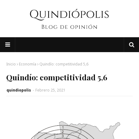
Inicio
Economía
Quindío: competitividad 5,6
Quindío: competitividad 5,6
quindiopolis
-
Febrero 25, 2021