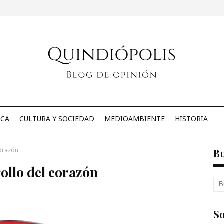
ICA
CULTURA Y SOCIEDAD
MEDIOAMBIENTE
HISTORIA
corazón
B
ollo del corazón
So