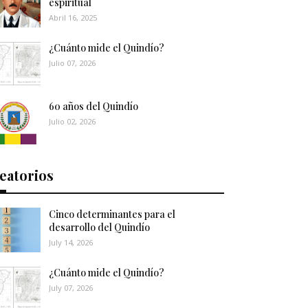
espiritual
Abril 16, 2025
¿Cuánto mide el Quindío?
Julio 07, 2026
60 años del Quindío
Julio 02, 2026
eatorios
Cinco determinantes para el
desarrollo del Quindío
July 14, 2026
¿Cuánto mide el Quindío?
July 07, 2026