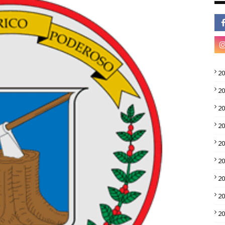
2
2
2
2
2
2
2
2
2