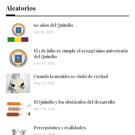
Aleatorios
60 años del Quindío
July 02, 2026
El 1 de julio se cumple el sexagésimo aniversario
del Quindío
June 02, 2026
Cuando la mentira se vistió de verdad
May 12, 2026
El Quindío y los obstáculos del desarrollo
April 28, 2026
Percepciones y realidades
April 21, 2026