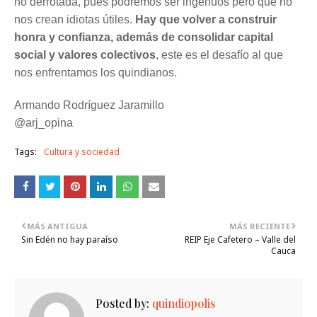
no derrotada, pues podremos ser ingenuos pero que no
nos crean idiotas útiles.
Hay que volver a construir
honra y confianza, además de consolidar capital
social y valores colectivos
, este es el desafío al que
nos enfrentamos los quindianos.
Armando Rodríguez Jaramillo
@arj_opina
Tags:
Cultura y sociedad
MÁS ANTIGUA
MÁS RECIENTE
Sin Edén no hay paraíso
REIP Eje Cafetero – Valle del
Cauca
Posted by:
quindiopolis