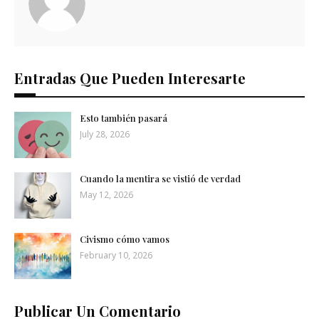
Entradas Que Pueden Interesarte
Esto también pasará
July 28, 2026
Cuando la mentira se vistió de verdad
May 12, 2026
Civismo cómo vamos
February 10, 2026
Publicar Un Comentario