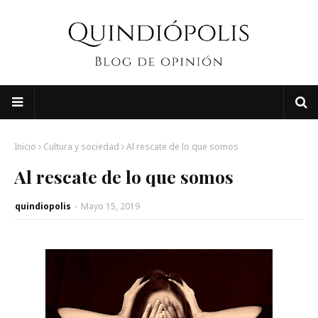
Inicio
Cultura y sociedad
Al rescate de lo que somos
Al rescate de lo que somos
quindiopolis
-
Mayo 15, 2019