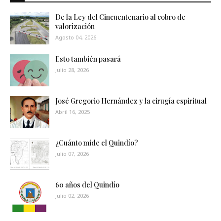
De la Ley del Cincuentenario al cobro de
valorización
Agosto 04, 2026
Esto también pasará
Julio 28, 2026
José Gregorio Hernández y la cirugía espiritual
Abril 16, 2025
¿Cuánto mide el Quindío?
Julio 07, 2026
60 años del Quindío
Julio 02, 2026