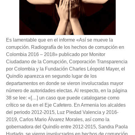
Es lamentable que en el informe «Así se mueve la
corrupción. Radiografía de los hechos de corrupción en
Colombia 2016 – 2018» publicado por Monitor
Ciudadano de la Corrupción, Corporación Transparencia
por Colombia y la Fundación Charles Léopold Mayer, el
Quindío aparezca en segundo lugar de los
departamentos en donde se vieron involucradas mayor
número de autoridades electas. Al respecto, en la página
38 se lee: «[…]
un caso que puede catalogarse como
crítico se da en el Eje Cafetero. En Armenia los alcaldes
del periodo 2012-2015, Luz Piedad Valencia y 2016-
2019, Carlos Mario Álvarez Morales, así como la
gobernadora del Quindío entre 2012-2015, Sandra Paola
Hurtado, se vieron involucrados en hechos de corrupción