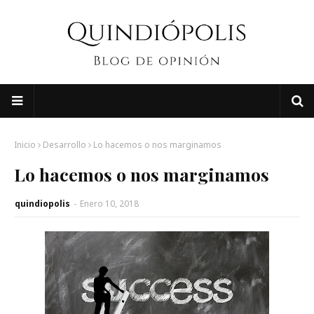
Inicio
Desarrollo
Lo hacemos o nos marginamos
Lo hacemos o nos marginamos
quindiopolis
-
Enero 10, 2018