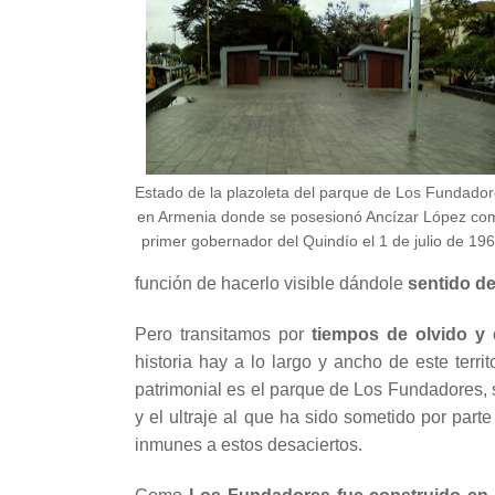
Estado de la plazoleta del parque de Los Fundado
en Armenia donde se posesionó Ancízar López co
primer gobernador del Quindío el 1 de julio de 19
función de hacerlo visible dándole
sentido de
Pero transitamos por
tiempos de olvido y
historia hay a lo largo y ancho de este terri
patrimonial es el parque de Los Fundadores, s
y el ultraje al que ha sido sometido por part
inmunes a estos desaciertos.