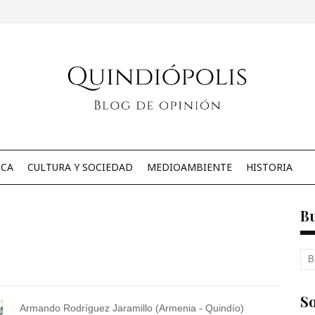
ICA
CULTURA Y SOCIEDAD
MEDIOAMBIENTE
HISTORIA
B
So
Armando Rodríguez Jaramillo (Armenia - Quindío)