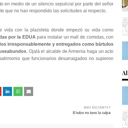
to en medio de un silencio sepulcral por parte del señor
 que no han respondido las solicitudes al respecto.
de vida con la plazoleta donde empezó su vida como
idas por la EDUA
para instalar un mall de comidas, con
s irresponsablemente y entregados como bártulos
useabundos
. Ojalá el alcalde de Armenia haga un acto
patrimonio que funcionarios desarraigados no supieron
Al
MÁS RECIENTE
El tubo no tuvo la culpa