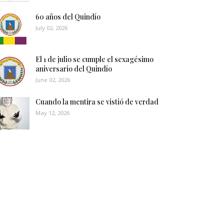
60 años del Quindío
July 02, 2026
El 1 de julio se cumple el sexagésimo
aniversario del Quindío
June 02, 2026
Cuando la mentira se vistió de verdad
May 12, 2026