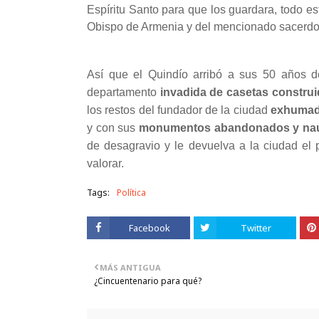
Espíritu Santo para que los guardara, todo es
Obispo de Armenia y del mencionado sacerdote
Así que el Quindío arribó a sus 50 años 
departamento
invadida de casetas constru
los restos del fundador de la ciudad
exhumado
y con sus
monumentos abandonados y na
de desagravio y le devuelva a la ciudad el 
valorar.
Tags:
Política
Facebook
Twitter
MÁS ANTIGUA
¿Cincuentenario para qué?