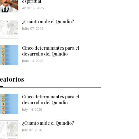
espiritual
Abril 16, 2025
¿Cuánto mide el Quindío?
Julio 07, 2026
Cinco determinantes para el
desarrollo del Quindío
Julio 14, 2026
eatorios
Cinco determinantes para el
desarrollo del Quindío
July 14, 2026
¿Cuánto mide el Quindío?
July 07, 2026