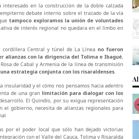
 interesado en la construcción de la doble calzada
sempiterno debate interno sobre el trazado de la vía
 que
tampoco exploramos la unión de voluntades
iativa de interés regional no quedara en el limbo en
a cordillera Central y túnel de La Línea
no fueron
er alianzas con la dirigencia del Tolima e Ibagué
,
Rosa de Cabal y Armenia de la línea de transmisión
una estrategia conjunta con los risaraldenses
.
Al
 insularidad y el cómo nos pensamos hacia adentro
uenta de una gran
limitación para dialogar con los
esarrollo. El Quindío, por su exigua representación
en el gobierno, necesita de alianzas regionales para
nal
s por el poder local que sólo han dejado victorias
ntegración con el Valle del Cauca, Tolima y Risaralda