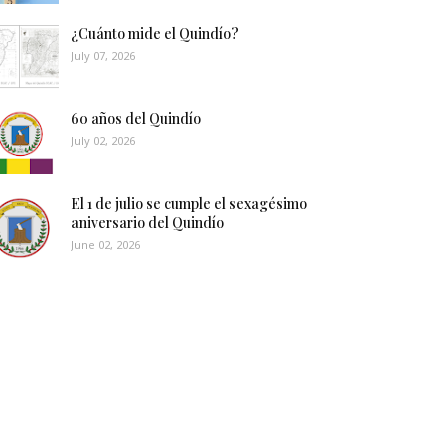
¿Cuánto mide el Quindío?
July 07, 2026
60 años del Quindío
July 02, 2026
El 1 de julio se cumple el sexagésimo
aniversario del Quindío
June 02, 2026