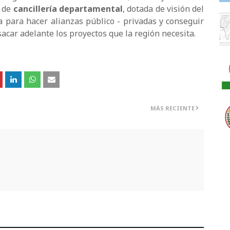
s de
cancillería departamental
, dotada de visión del
a para hacer alianzas público - privadas y conseguir
car adelante los proyectos que la región necesita.
MÁS RECIENTE