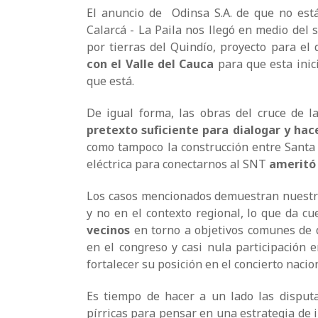
El anuncio de Odinsa S.A. de que no está
Calarcá - La Paila nos llegó en medio del 
por tierras del Quindío, proyecto para el
con el Valle del Cauca
para que esta inic
que está.
De igual forma, las obras del cruce de l
pretexto suficiente para dialogar y hac
como tampoco la construcción entre Santa 
eléctrica para conectarnos al SNT
ameritó 
Los casos mencionados demuestran nuestra
y no en el contexto regional, lo que da c
vecinos
en torno a objetivos comunes de d
en el congreso y casi nula participación 
fortalecer su posición en el concierto nacio
Es tiempo de hacer a un lado las disputa
pírricas para pensar en una estrategia de i