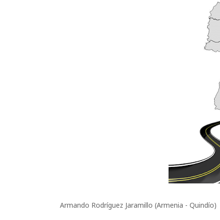
Armand
o Rodríguez Jaramillo (Armenia - Quindío)