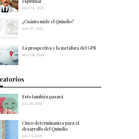
espiritual
Abril 16, 2025
¿Cuánto mide el Quindío?
Julio 07, 2026
La prospectiva y la metáfora del GPS
Abril 08, 2025
eatorios
Esto también pasará
July 28, 2026
Cinco determinantes para el
desarrollo del Quindío
July 14, 2026