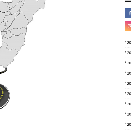
2
2
2
2
2
2
2
2
2