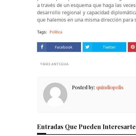
a través de un esquema que haga las vece
desarrollo regional y capacidad diplomátic
que halemos en una misma dirección para sa
Tags:
Política
Facebook
Twitter
MÁS ANTIGUA
Posted by:
quindiopolis
Entradas Que Pueden Interesarte