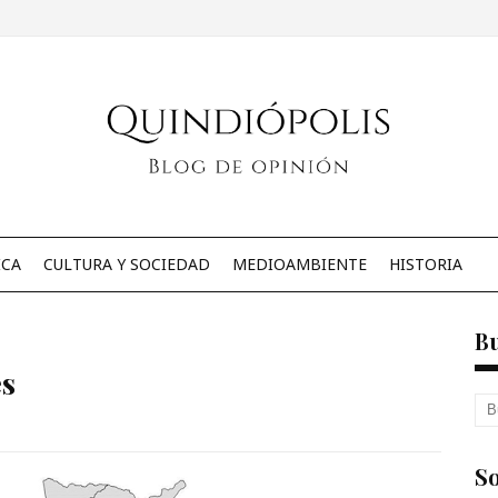
ICA
CULTURA Y SOCIEDAD
MEDIOAMBIENTE
HISTORIA
B
es
So