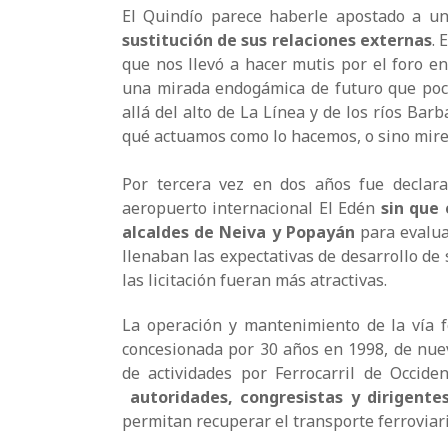
El Quindío parece haberle apostado a u
sustitución de sus relaciones externas
. 
que nos llevó a hacer mutis por el foro en
una mirada endogámica de futuro que po
allá del alto de La Línea y de los ríos Barb
qué actuamos como lo hacemos, o sino mir
Por tercera vez en dos años fue declarad
aeropuerto internacional El Edén
sin que
alcaldes de Neiva y Popayán
para evalua
llenaban las expectativas de desarrollo de
las licitación fueran más atractivas.
La operación y mantenimiento de la vía 
concesionada por 30 años en 1998, de nuev
de actividades por Ferrocarril de Occid
autoridades, congresistas y dirigentes
permitan recuperar el transporte ferroviari