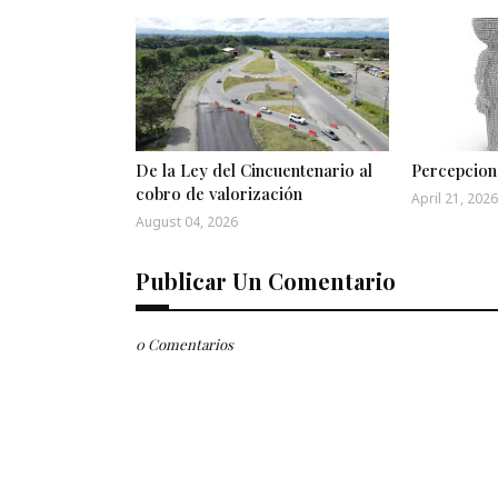
De la Ley del Cincuentenario al
Percepcion
cobro de valorización
April 21, 2026
August 04, 2026
Publicar Un Comentario
0 Comentarios