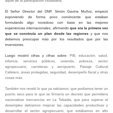
aquel de la participación ciudadana.
El Señor Director del DNP, Simón Gaviria Muñoz, empezó
exponiendo de forma poco convincente que estaban
formulando algo novedoso con base en las mejores
experiencias internacionales, afirmando
que era la primera vez
que se construía un plan desde las regiones
y que nos
debemos preocupar más por los resultados que por las
inversiones.
Luego mostró cifras y cifras sobre:
PIB, educación, salud,
infancia, servicios públicos, vivienda, pobreza, sector
agropecuario, carreteras y aeropuerto, Paisaje Cultural
Cafetero, áreas protegidas, seguridad, desempeño fiscal y otras
cosas más.
También nos reveló lo que ya sabíamos: que podíamos tener un
puerto seco para lo que se firmaría un decreto que permitiera
nacionalizar mercancías en La Tebaida, que para superar el
desempleo debíamos mejorar las capacidades productivas y
desarrollar el sector agropecuario, que estábamos en alto