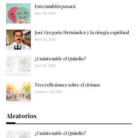
Esto también pasará
Julio 28, 2026
José Gregorio Hernández y la cirugía espiritual
Abril 16, 2025
¿Cuánto mide el Quindío?
Julio 07, 2026
Tres reflexiones sobre el civismo
Octubre 14, 2025
Aleatorios
¿Cuánto mide el Quindío?