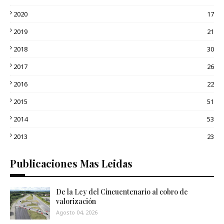
2020
17
2019
21
2018
30
2017
26
2016
22
2015
51
2014
53
2013
23
Publicaciones Mas Leidas
De la Ley del Cincuentenario al cobro de
valorización
Agosto 04, 2026