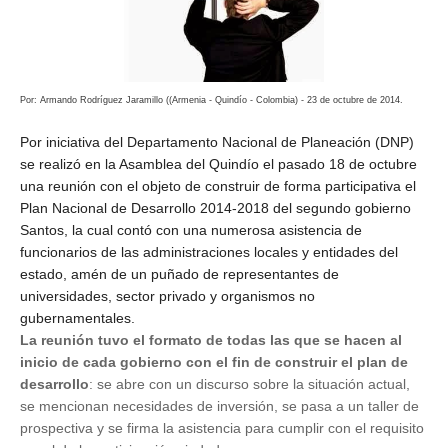
Por: Armando Rodríguez Jaramillo (
(Armenia - Quindío - Colombia) - 23 de octubre
de 2014.
Por iniciativa del Departamento Nacional de Planeación (DNP)
se realizó en la Asamblea del Quindío el pasado 18 de octubre
una reunión con el objeto de construir de forma participativa el
Plan Nacional de Desarrollo 2014-2018 del segundo gobierno
Santos, la cual contó con una numerosa asistencia de
funcionarios de las administraciones locales y entidades del
estado, amén de un puñado de representantes de
universidades, sector privado y organismos no
gubernamentales.
La reunión tuvo el formato de todas las que se hacen al
inicio de cada gobierno con el fin de construir el plan de
desarrollo
: se abre con un discurso sobre la situación actual,
se mencionan necesidades de inversión, se pasa a un taller de
prospectiva y se firma la asistencia para cumplir con el requisito