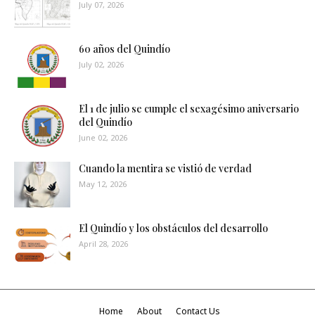
July 07, 2026
60 años del Quindío
July 02, 2026
El 1 de julio se cumple el sexagésimo aniversario
del Quindío
June 02, 2026
Cuando la mentira se vistió de verdad
May 12, 2026
El Quindío y los obstáculos del desarrollo
April 28, 2026
Home
About
Contact Us