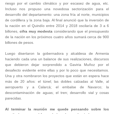
riesgo por el cambio climático y por escasez de agua, etc.
Incluso nos propuso una novedosa sectorización para el
desarrollo del departamento: una zona fría al norte, municipios
de cordillera y la zona baja. Al final anunció que la inversión de
la nación en el Quindío entre 2014 y 2018 oscilaría de 3 a 6
billones,
cifra muy modesta
considerando que el presupuesto
de la nación en los próximos cuatro años sumará cerca de 900
billones de pesos.
Luego disertaron la gobernadora y alcaldesa de Armenia
haciendo cada una un balance de sus realizaciones, discursos
que debieron dejar sorprendido a Gaviria Muñoz por el
desafecto evidente entre ellas y por lo poco que necesitamos.
Una y otra nombraron los proyectos que están en espera hace
más de 20 años: el túnel; las dobles calzadas al Valle, al
aeropuerto y a Calarcá; el embalse de Navarco; la
descontaminación de aguas; el tren; desarrollo vial y cosas
parecidas.
Al terminar la reunión me quede pensando sobre los