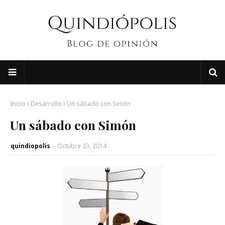
Inicio
Desarrollo
Un sábado con Simón
Un sábado con Simón
quindiopolis
-
Octubre 23, 2014