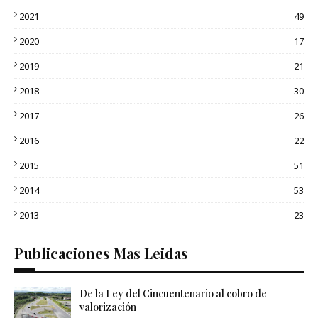
2021
49
2020
17
2019
21
2018
30
2017
26
2016
22
2015
51
2014
53
2013
23
Publicaciones Mas Leidas
De la Ley del Cincuentenario al cobro de
valorización