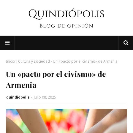
Inicio
Cultura y sociedad
Un «pacto por el civismo» de Armenia
Un «pacto por el civismo» de
Armenia
quindiopolis
-
Julio 08, 2025