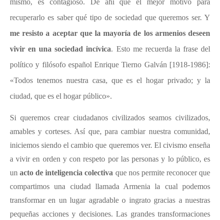
mismo, es contagioso. De ahí que el mejor motivo para
recuperarlo es saber qué tipo de sociedad que queremos ser. Y
me resisto a aceptar que la mayoría de los armenios deseen
vivir en una sociedad incívica
. Esto me recuerda la frase de
l
político y filósofo
español
Enrique Tierno Galván [1918-1986]:
«Todos tenemos nuestra casa, que es el hogar privado; y la
ciudad, que es el hogar público».
Si queremos crear ciudadanos civilizados seamos civilizados,
amables y corteses. Así que, para cambiar nuestra comunidad,
iniciemos siendo el cambio que queremos ver. El civismo enseña
a vivir en orden y con respeto por las personas y lo público, es
un
acto de inteligencia colectiva
que nos permite reconocer que
compartimos una ciudad llamada Armenia la cual podemos
transformar en un lugar agradable o ingrato gracias a nuestras
pequeñas acciones y decisiones. Las grandes transformaciones