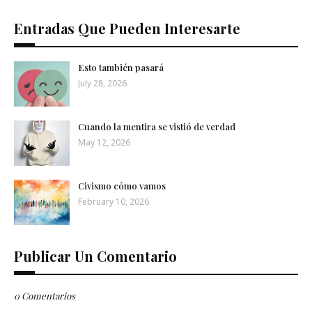
Entradas Que Pueden Interesarte
Esto también pasará
July 28, 2026
Cuando la mentira se vistió de verdad
May 12, 2026
Civismo cómo vamos
February 10, 2026
Publicar Un Comentario
0 Comentarios