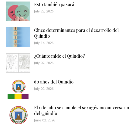
Esto también pasará
July 28, 2026
Cinco determinantes para el desarrollo del
Quindío
July 14, 2026
¿Cuánto mide el Quindío?
July 07, 2026
60 años del Quindío
July 02, 2026
El 1 de julio se cumple el sexagésimo aniversario
del Quindío
June 02, 2026