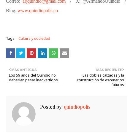
Correo:
arjquindio@gmail.com
/
X: @ArmandoQuindio
/
Blog:
www.quindiopolis.co
Tags:
Cultura y sociedad
MÁS ANTIGUA
MÁS RECIENTE
Los 59 años del Quindío no
Las dobles calzadas y la
deberían pasar inadvertidos
construcción de escenarios
futuros
Posted by:
quindiopolis