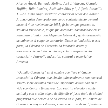
Ricardo Ángel, Bernardo Molina, José J. Villegas, Gonzalo
Trujillo, Tulio Ramírez, Alcibiades Silva y L, Alfredo Jaramillo
J. —La Junta eligió secretario contador al señor don Natalio
Arango quién desempeñó este cargo contentamiento general
hasta el 4 de noviembre de 1935, fecha en que presentó su
renuncia irrevocable, la que fue aceptada, nombrándose en su
reemplazo al señor don Alejandro Gómez A., quién desempeña
actualmente el cargo de secretario. Desde su fundación a esta
parte, la Cámara de Comercio ha laborado activa y
tesoneramente en todo cuanto respecta al mejoramiento
comercial y desarrollo industrial, cultural y material de
Armenia.
“Quindío Comercial” es el nombre que lleva el órgano
comercial la Cámara, que circula quincenalmente con material
selecto sobre distintos temas de importante actualidad en la
vida económica y financiera. Con espíritu elevado y noble
actitud y con el sólo objeto de difundir el justo título de ciudad
progresista que Armenia se ha creado en el país, la Cámara de
Comercio no agota esfuerzos, cuando se trata de la difusión de