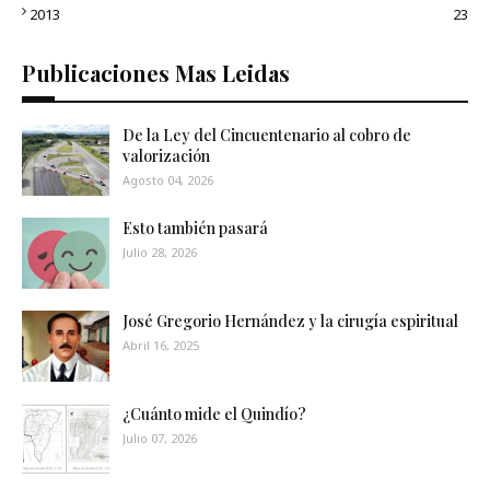
2013
23
Publicaciones Mas Leidas
De la Ley del Cincuentenario al cobro de
valorización
Agosto 04, 2026
Esto también pasará
Julio 28, 2026
José Gregorio Hernández y la cirugía espiritual
Abril 16, 2025
¿Cuánto mide el Quindío?
Julio 07, 2026