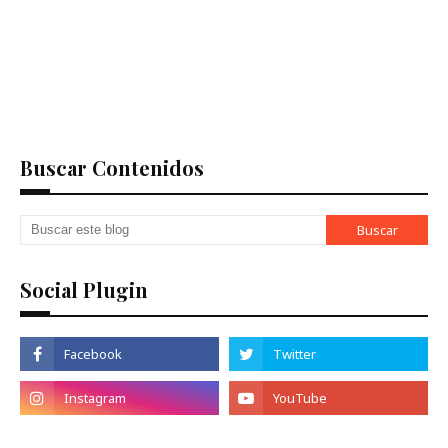
Buscar Contenidos
Social Plugin