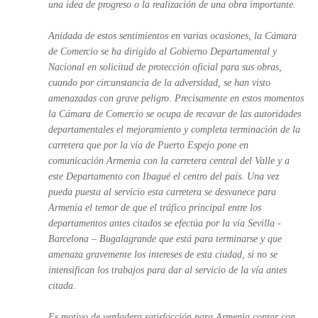
una idea de progreso o la realización de una obra importante.
Anidada de estos sentimientos en varias ocasiones, la Cámara
de Comercio se ha dirigido al Gobierno Departamental y
Nacional en solicitud de protección oficial para sus obras,
cuando por circunstancia de la adversidad, se han visto
amenazadas con grave peligro. Precisamente en estos momentos
la Cámara de Comercio se ocupa de recavar de las autoridades
departamentales el mejoramiento y completa terminación de la
carretera que por la vía de Puerto Espejo pone en
comunicación Armenia con la carretera central del Valle y a
este Departamento con Ibagué el centro del país. Una vez
pueda puesta al servicio esta carretera se desvanece para
Armenia el temor de que el tráfico principal entre los
departamentos antes citados se efectúa por la vía Sevilla -
Barcelona – Bugalagrande que está para terminarse y que
amenaza gravemente los intereses de esta ciudad, si no se
intensifican los trabajos para dar al servicio de la vía antes
citada.
Es motivo de verdadera satisfacción para Armenia contar con