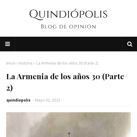
Inicio
Historia
La Armenia de los años 30 (Parte 2)
La Armenia de los años 30 (Parte
2)
quindiopolis
-
Mayo 02, 2023