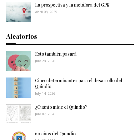
La prospectiva y la metáfora del GPS
Abril 08, 2025
Aleatorios
Esto también pasará
July 28, 2026
Cinco determinantes para el desarrollo del
Quindío
July 14, 2026
¿Cuánto mide el Quindío?
July 07, 2026
60 años del Quindío