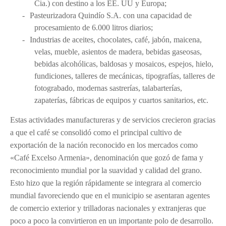
Cia.) con destino a los EE. UU y Europa;
-
Pasteurizadora Quindío S.A. con una capacidad de
procesamiento de 6.000 litros diarios;
-
Industrias de aceites, chocolates, café, jabón, maicena,
velas, mueble, asientos de madera, bebidas gaseosas,
bebidas alcohólicas, baldosas y mosaicos, espejos, hielo,
fundiciones, talleres de mecánicas, tipografías, talleres de
fotograbado, modernas sastrerías, talabarterías,
zapaterías, fábricas de equipos y cuartos sanitarios, etc.
Estas actividades manufactureras y de servicios crecieron gracias
a que el café se consolidó como el principal cultivo de
exportación de la nación reconocido en los mercados como
«Café Excelso Armenia», denominación que gozó de fama y
reconocimiento mundial por la suavidad y calidad del grano.
Esto hizo que la región rápidamente se integrara al comercio
mundial favoreciendo que en el municipio se asentaran agentes
de comercio exterior y trilladoras nacionales y extranjeras que
poco a poco la convirtieron en un importante polo de desarrollo.