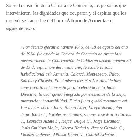
Sobre la creación de la Cámara de Comercio, las personas que
intervinieron, las dignidades que ocuparon y el espíritu que los
motivó, se transcribe del libro «
Álbum de Armenia
» el
siguiente texto:
«Por decreto ejecutivo número 1646, del 18 de agosto del año
de 1934, fue creada la Cámara de Comercio de Armenia y
posteriormente la Gobernación de Caldas en decreto número 50
de 13 de septiembre del mismo año, le señaló la zona
jurisdiccional así: Armenia, Calarcá, Montenegro, Pijao,
Salento y Circasia. En el mismo mes el señor Alcalde hizo
convocatoria del comercio para la elección de la Junta
Directiva, la cual quedó integrada por elementos de la mayor
prestancia y honorabilidad. Dicha junta quedó compuesta así:
Presidente, doctor Jaime Botero Izasa; Vicepresidente, don
Juan Botero J.; Vocales principales, señores José María Barrios
T., Leonidas Alzate L., Rafael Duque H., Jorge Escandón,
Jesús Gutiérrez Mejía, Alberto Hadad y Vicente Giraldo G.;
Vocales suplentes, Alfonso Tobón G., Gabriel Arbeláez,