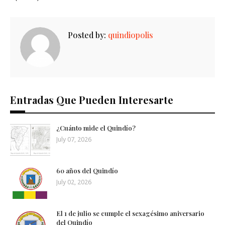
Posted by:
quindiopolis
Entradas Que Pueden Interesarte
¿Cuánto mide el Quindío?
July 07, 2026
60 años del Quindío
July 02, 2026
El 1 de julio se cumple el sexagésimo aniversario
del Quindío