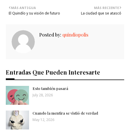
MÁS ANTIGUA
MÁS RECIENTE
El Quindío y su visión de futuro
La ciudad que se atascó
Posted by:
quindiopolis
Entradas Que Pueden Interesarte
Esto también pasará
July 28, 2026
Cuando la mentira se vistió de verdad
May 12, 2026