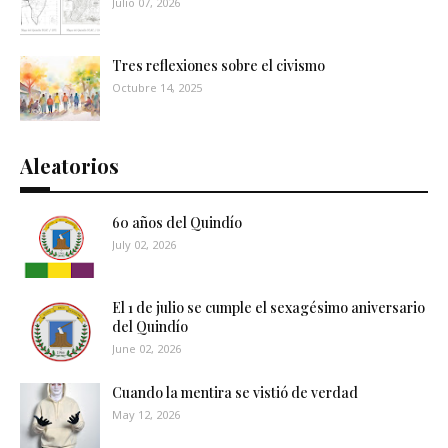
Julio 07, 2026
Tres reflexiones sobre el civismo
Octubre 14, 2025
Aleatorios
60 años del Quindío
July 02, 2026
El 1 de julio se cumple el sexagésimo aniversario
del Quindío
June 02, 2026
Cuando la mentira se vistió de verdad
May 12, 2026