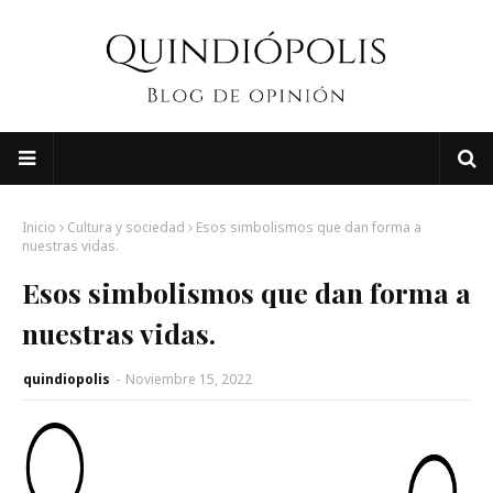
Inicio
Cultura y sociedad
Esos simbolismos que dan forma a
nuestras vidas.
Esos simbolismos que dan forma a
nuestras vidas.
quindiopolis
-
Noviembre 15, 2022