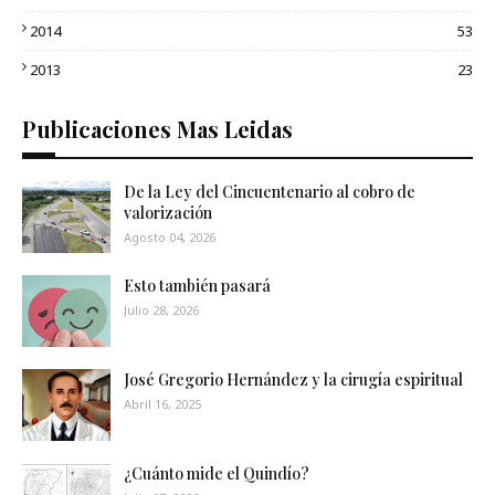
2014
53
2013
23
Publicaciones Mas Leidas
De la Ley del Cincuentenario al cobro de
valorización
Agosto 04, 2026
Esto también pasará
Julio 28, 2026
José Gregorio Hernández y la cirugía espiritual
Abril 16, 2025
¿Cuánto mide el Quindío?