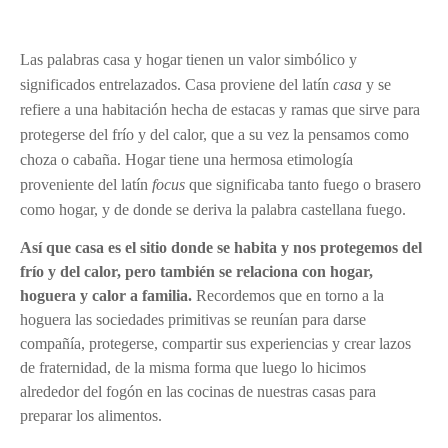
Las palabras casa y hogar tienen un valor simbólico y
significados entrelazados. Casa proviene del latín
casa
y se
refiere a una habitación hecha de estacas y ramas que sirve para
protegerse del frío y del calor, que a su vez la pensamos como
choza o cabaña. Hogar tiene una hermosa etimología
proveniente del latín
focus
que significaba tanto fuego o brasero
como hogar, y de donde se deriva la palabra castellana fuego.
Así que casa es el sitio donde se habita y nos protegemos del
frío y del calor, pero también se relaciona con hogar,
hoguera y calor a familia.
Recordemos que en torno a la
hoguera las sociedades primitivas se reunían para darse
compañía, protegerse, compartir sus experiencias y crear lazos
de fraternidad, de la misma forma que luego lo hicimos
alrededor del fogón en las cocinas de nuestras casas para
preparar los alimentos.