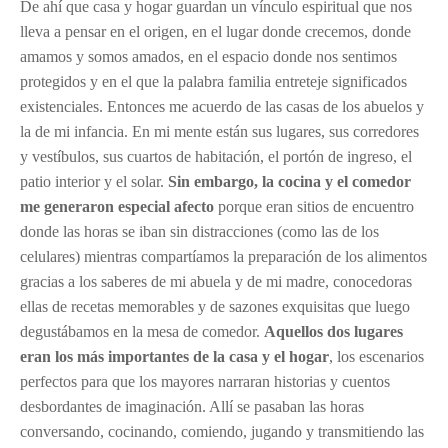
De ahí que casa y hogar guardan un vínculo espiritual que nos
lleva a pensar en el origen, en el lugar donde crecemos, donde
amamos y somos amados, en el espacio donde nos sentimos
protegidos y en el que la palabra familia entreteje significados
existenciales. Entonces me acuerdo de las casas de los abuelos y
la de mi infancia. En mi mente están sus lugares, sus corredores
y vestíbulos, sus cuartos de habitación, el portón de ingreso, el
patio interior y el solar.
Sin embargo, la cocina y el comedor
me generaron especial afecto
porque eran sitios de encuentro
donde las horas se iban sin distracciones (como las de los
celulares) mientras compartíamos la preparación de los alimentos
gracias a los saberes de mi abuela y de mi madre, conocedoras
ellas de recetas memorables y de sazones exquisitas que luego
degustábamos en la mesa de comedor.
Aquellos dos lugares
eran los más importantes de la casa y el hogar
, los escenarios
perfectos para que los mayores narraran historias y cuentos
desbordantes de imaginación. Allí se pasaban las horas
conversando, cocinando, comiendo, jugando y transmitiendo las