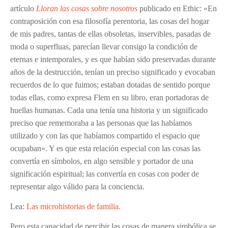
artículo
Lloran las cosas sobre nosotros
publicado en Ethic:
«En
contraposición con esa filosofía perentoria, las cosas del hogar
de mis padres, tantas de ellas obsoletas, inservibles, pasadas de
moda o superfluas, parecían llevar consigo la condición de
eternas e intemporales, y es que habían sido preservadas durante
años de la destrucción, tenían un preciso significado y evocaban
recuerdos de lo que fuimos; estaban dotadas de sentido porque
todas ellas, como expresa Flem en su libro, eran portadoras de
huellas humanas. Cada una tenía una historia y un significado
preciso que rememoraba a las personas que las habíamos
utilizado y con las que habíamos compartido el espacio que
ocupaban». Y es que esta relación especial con las cosas las
convertía en símbolos, en algo sensible y portador de una
significación espiritual; las convertía en cosas con poder de
representar algo válido para la conciencia.
Lea:
Las microhistorias de familia.
Pero esta capacidad de percibir las cosas de manera simbólica se