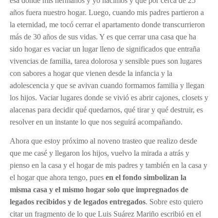
esa donde mis hermanos y yo nacimos y que por cerca de 25
años fuera nuestro hogar. Luego, cuando mis padres partieron a
la eternidad, me tocó cerrar el apartamento donde transcurrieron
más de 30 años de sus vidas. Y es que cerrar una casa que ha
sido hogar es vaciar un lugar lleno de significados que entraña
vivencias de familia, tarea dolorosa y sensible pues son lugares
con sabores a hogar que vienen desde la infancia y la
adolescencia y que se avivan cuando formamos familia y llegan
los hijos. Vaciar lugares donde se vivió es abrir cajones, closets y
alacenas para decidir qué quedarnos, qué tirar y qué destruir, es
resolver en un instante lo que nos seguirá acompañando.
Ahora que estoy próximo al noveno trasteo que realizo desde
que me casé y llegaron los hijos, vuelvo la mirada a atrás y
pienso en la casa y el hogar de mis padres y también en la casa y
el hogar que ahora tengo, pues
en el fondo simbolizan la
misma casa y el mismo hogar solo que impregnados de
legados recibidos y de legados entregados
. Sobre esto quiero
citar un fragmento de lo que Luis Suárez Mariño escribió en el