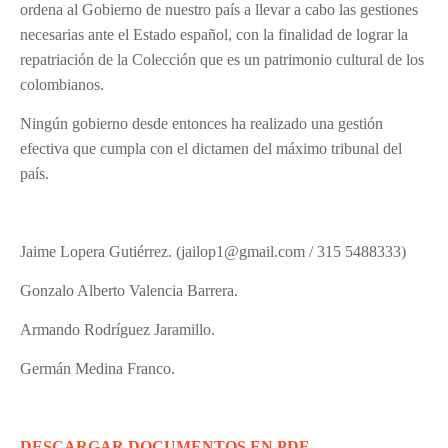
ordena al Gobierno de nuestro país a llevar a cabo las gestiones
necesarias ante el Estado español, con la finalidad de lograr la
repatriación de la Colección que es un patrimonio cultural de los
colombianos.
Ningún gobierno desde entonces ha realizado una gestión
efectiva que cumpla con el dictamen del máximo tribunal del
país.
Jaime Lopera Gutiérrez. (
jailop1@gmail.com / 315 5488333)
Gonzalo Alberto Valencia Barrera.
Armando Rodríguez Jaramillo.
Germán Medina Franco.
DESCARGAR DOCUMENTOS EN PDF