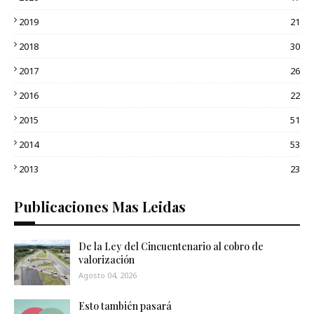
2019
21
2018
30
2017
26
2016
22
2015
51
2014
53
2013
23
Publicaciones Mas Leidas
De la Ley del Cincuentenario al cobro de
valorización
Agosto 04, 2026
Esto también pasará