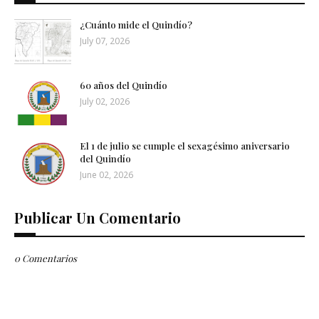
¿Cuánto mide el Quindío?
July 07, 2026
60 años del Quindío
July 02, 2026
El 1 de julio se cumple el sexagésimo aniversario
del Quindío
June 02, 2026
Publicar Un Comentario
0 Comentarios