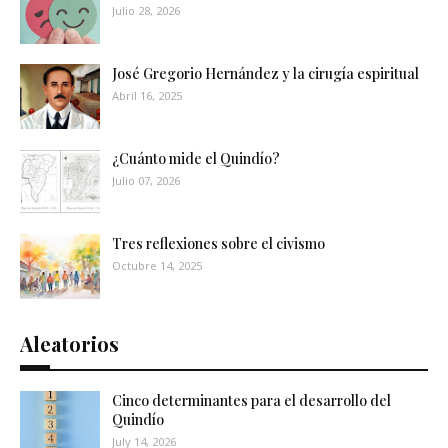
Julio 28, 2026
José Gregorio Hernández y la cirugía espiritual
Abril 16, 2025
¿Cuánto mide el Quindío?
Julio 07, 2026
Tres reflexiones sobre el civismo
Octubre 14, 2025
Aleatorios
Cinco determinantes para el desarrollo del
Quindío
July 14, 2026