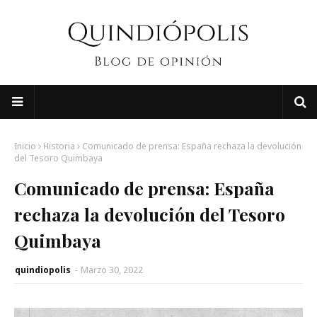
Inicio
Historia
Comunicado de prensa: España rechaza la devolución
del Tesoro Quimbaya
Comunicado de prensa: España
rechaza la devolución del Tesoro
Quimbaya
quindiopolis
-
Marzo 30, 2022